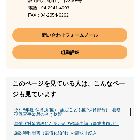
狭山市入間川1丁目23番5号
電話：04-2941-4093
FAX：04-2954-6262
問い合わせフォームメール
組織詳細
このページを見ている人は、こんなペー
ジも見ています
令和8年度 保育所(園)、認定こども園(保育部分)、地域
型保育事業所の空き状況
無償化対象施設になるための確認申請（事業者向け）
施設等利用費（無償化給付）の請求手続き