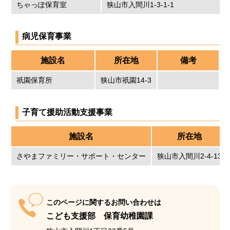
ちゃっぽ保育室
狭山市入間川1-3-1-1
病児保育事業
施設名
所在地
備考
祇園保育所
狭山市祇園14-3
子育て援助活動支援事業
施設名
所在地
さやまファミリー・サポート・センター
狭山市入間川2-4-13
このページに関するお問い合わせは
こども支援部 保育幼稚園課