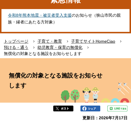
令和8年熊本地震・被災者受入支援
のお知らせ（狭山市民の親
族・縁者にあたる方対象）
トップページ
子育て・教育
子育てサイトHomeCiao
預ける・通う
幼児教育・保育の無償化
無償化の対象となる施設をお知らせします
本
文
無償化の対象となる施設をお知らせ
こ
こ
します
か
ら
更新日：2026年7月17日