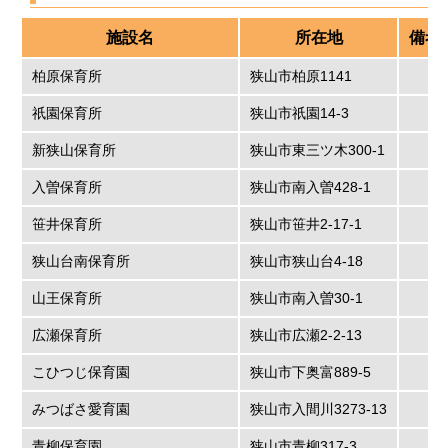
施設名
所在地
備考
柏原保育所
狭山市柏原1141
祇園保育所
狭山市祇園14-3
新狭山保育所
狭山市東三ツ木300-1
入曽保育所
狭山市南入曽428-1
笹井保育所
狭山市笹井2-17-1
狭山台南保育所
狭山市狭山台4-18
山王保育所
狭山市南入曽30-1
広瀬保育所
狭山市広瀬2-2-13
こひつじ保育園
狭山市下奥富889-5
みつばさ愛育園
狭山市入間川3273-13
青柳保育園
狭山市青柳317-3