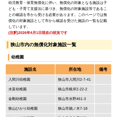
幼児教育・保育無償化に伴い、無償化の対象となる施設は子
ども・子育て支援法に基づき、無償化の対象施設等であるこ
との確認を市から受ける必要があります。このページでは無
償化の対象施設として市から確認を受けた施設の一覧を記載
しています。
(注釈)2026年4月1日現在の状況です
狭山市内の無償化対象施設一覧
幼稚園
施設名
所在地
備考
入間川幼稚園
狭山市入間川2-7-41
水富幼稚園
狭山市根岸2-22-2
金剛幼稚園
狭山市水野461-3
狭山ひかり幼稚園
狭山市鵜ノ木7-18