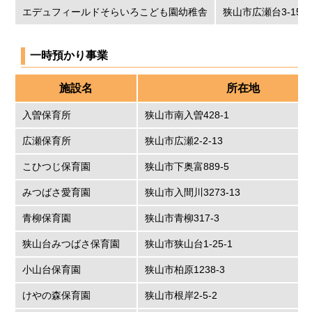
エデュフィールドそらいろこども園幼稚舎
狭山市広瀬台3-15-7
一時預かり事業
施設名
所在地
入曽保育所
狭山市南入曽428-1
広瀬保育所
狭山市広瀬2-2-13
こひつじ保育園
狭山市下奥富889-5
みつばさ愛育園
狭山市入間川3273-13
青柳保育園
狭山市青柳317-3
狭山台みつばさ保育園
狭山市狭山台1-25-1
小山台保育園
狭山市柏原1238-3
けやの森保育園
狭山市根岸2-5-2