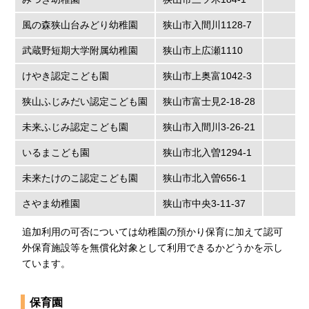
風の森狭山台みどり幼稚園
狭山市入間川1128-7
武蔵野短期大学附属幼稚園
狭山市上広瀬1110
けやき認定こども園
狭山市上奥富1042-3
狭山ふじみだい認定こども園
狭山市富士見2-18-28
未来ふじみ認定こども園
狭山市入間川3-26-21
いるまこども園
狭山市北入曽1294-1
未来たけのこ認定こども園
狭山市北入曽656-1
さやま幼稚園
狭山市中央3-11-37
追加利用の可否については幼稚園の預かり保育に加えて認可
外保育施設等を無償化対象として利用できるかどうかを示し
ています。
保育園