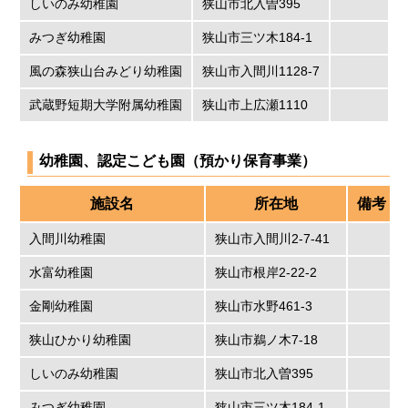
しいのみ幼稚園
狭山市北入曽395
みつぎ幼稚園
狭山市三ツ木184-1
風の森狭山台みどり幼稚園
狭山市入間川1128-7
武蔵野短期大学附属幼稚園
狭山市上広瀬1110
幼稚園、認定こども園（預かり保育事業）
施設名
所在地
備考
入間川幼稚園
狭山市入間川2-7-41
水富幼稚園
狭山市根岸2-22-2
金剛幼稚園
狭山市水野461-3
狭山ひかり幼稚園
狭山市鵜ノ木7-18
しいのみ幼稚園
狭山市北入曽395
みつぎ幼稚園
狭山市三ツ木184-1