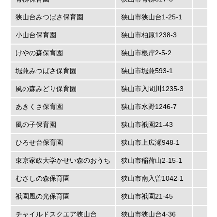
狭山台みつばさ保育園
狭山市狭山台1-25-1
小山台保育園
狭山市柏原1238-3
けやの森保育園
狭山市根岸2-5-2
堀兼みつばさ保育園
狭山市堀兼593-1
風の森みどり保育園
狭山市入間川1235-3
あきくさ保育園
狭山市水野1246-7
風の子保育園
狭山市祇園21-43
ひろせ台保育園
狭山市上広瀬948-1
東京家政大学かせい森のおうち
狭山市稲荷山2-15-1
むさしの森保育園
狭山市南入曽1042-1
祇園風の光保育園
狭山市祇園21-45
チャイルドスクエア狭山台
狭山市狭山台4-36