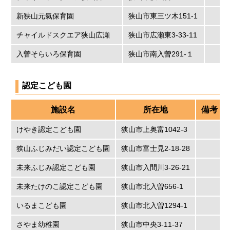
新狭山元氣保育園
狭山市東三ツ木151-1
チャイルドスクエア狭山広瀬
狭山市広瀬東3-33-11
入曽そらいろ保育園
狭山市南入曽291-１
認定こども園
施設名
所在地
備考
けやき認定こども園
狭山市上奥富1042-3
狭山ふじみだい認定こども園
狭山市富士見2-18-28
未来ふじみ認定こども園
狭山市入間川3-26-21
未来たけのこ認定こども園
狭山市北入曽656-1
いるまこども園
狭山市北入曽1294-1
さやま幼稚園
狭山市中央3-11-37