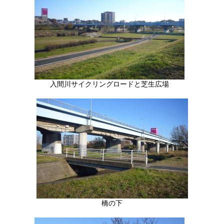
入間川サイクリングロードと芝生広場
橋の下