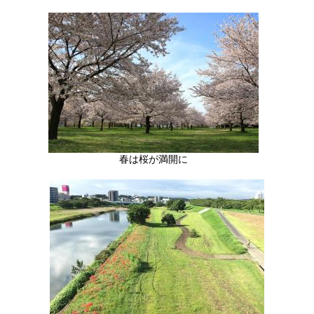
春は桜が満開に