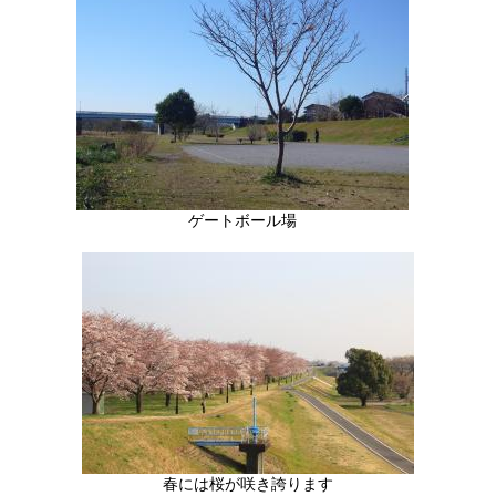
ゲートボール場
春には桜が咲き誇ります