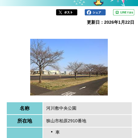
か
ら
更新日：2026年1月22日
名称
河川敷中央公園
所在地
狭山市柏原2910番地
車