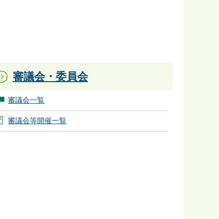
審議会・委員会
審議会一覧
審議会等開催一覧