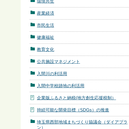
環境共生
産業経済
市民生活
健康福祉
教育文化
公共施設マネジメント
入間川の利活用
入間中学校跡地の利活用
企業版ふるさと納税(地方創生応援税制）
持続可能な開発目標（SDGs）の推進
埼玉県西部地域まちづくり協議会（ダイアプラ
ン）