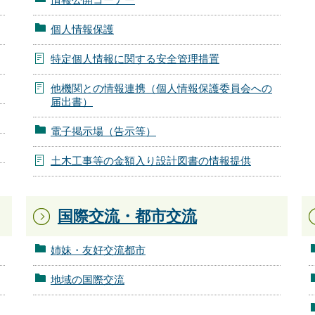
個人情報保護
特定個人情報に関する安全管理措置
他機関との情報連携（個人情報保護委員会への
届出書）
電子掲示場（告示等）
土木工事等の金額入り設計図書の情報提供
国際交流・都市交流
姉妹・友好交流都市
地域の国際交流