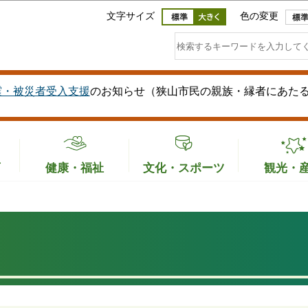
このページの本文へ移動
文字サイズ
色の変更
震・被災者受入支援
のお知らせ（狭山市民の親族・縁者にあた
育
健康・福祉
文化・スポーツ
観光・