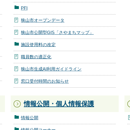
PFI
狭山市オープンデータ
狭山市公開型GIS「さやまちマップ」
施設使用料の改定
職員数の適正化
狭山市生成AI利用ガイドライン
窓口受付時間のお知らせ
情報公開・個人情報保護
情報公開
情報公開コーナー