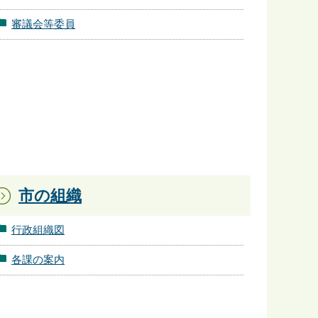
審議会等委員
市の組織
行政組織図
各課の案内