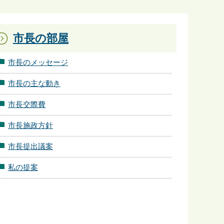
市長の部屋
市長のメッセージ
市長の主な動き
市長交際費
市長施政方針
市長提出議案
私の提案