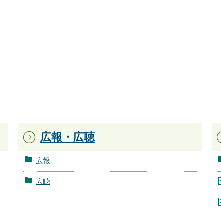
広報・広聴
広報
広聴