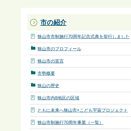
ら
市の紹介
狭山市市制施行70周年記念式典を挙行しました
狭山市のプロフィール
狭山市の宣言
市勢概要
狭山の歴史
狭山市内8地区の区域
ともに未来へ狭山市×こども宇宙プロジェクト
狭山市制施行70周年事業（一覧）