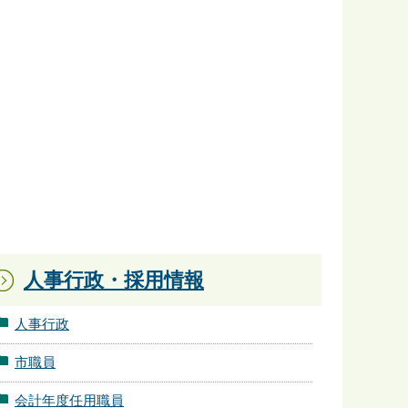
人事行政・採用情報
人事行政
市職員
会計年度任用職員