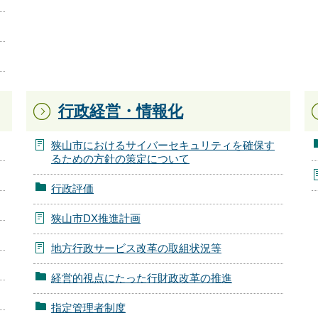
行政経営・情報化
狭山市におけるサイバーセキュリティを確保す
るための方針の策定について
行政評価
狭山市DX推進計画
地方行政サービス改革の取組状況等
経営的視点にたった行財政改革の推進
指定管理者制度