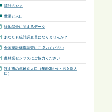
統計さやま
世帯と人口
緑地保全に関するデータ
あなたも統計調査員になりませんか？
全国家計構造調査にご協力ください
農林業センサスにご協力ください
狭山市の年齢別人口（年齢3区分・男女別人
口）