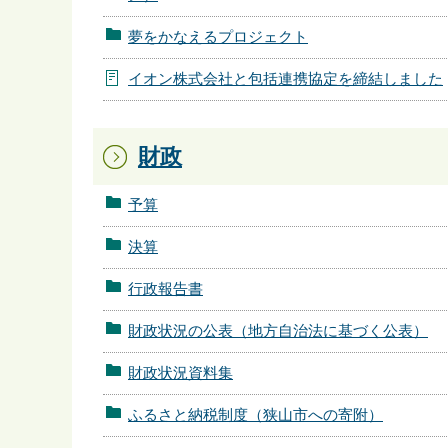
夢をかなえるプロジェクト
イオン株式会社と包括連携協定を締結しました
財政
予算
決算
行政報告書
財政状況の公表（地方自治法に基づく公表）
財政状況資料集
ふるさと納税制度（狭山市への寄附）