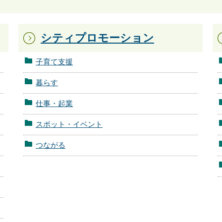
シティプロモーション
子育て支援
暮らす
仕事・起業
スポット・イベント
つながる