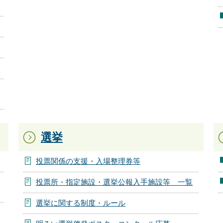
選挙
投票関係の支援・入場整理券等
投票所・指定施設・選挙公報入手施設等 一覧
選挙に関する制度・ルール