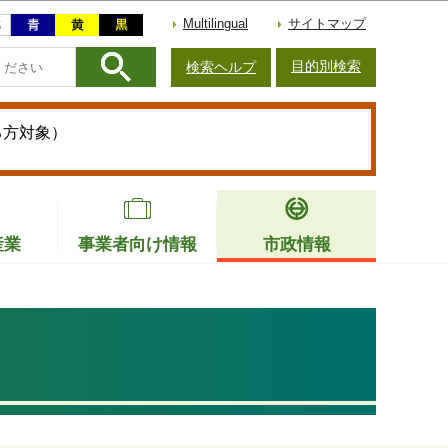
Multilingual
サイトマップ
目的別検索
検索ヘルプ
る方対象）
産業
事業者向け情報
市政情報