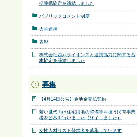
括連携協定を締結しました
パブリックコメント制度
大学連携
表彰
株式会社西武ライオンズと連携協力に関する基
本協定を締結しました
募集
【4月14日公告】金地金売払契約
若い世代向け住宅用地の整備等を担う民間事業
者を公募を行いました（終了しました）
女性人材リスト登録者を募集しています