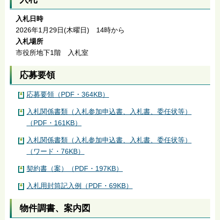
入札日時
2026年1月29日(木曜日) 14時から
入札場所
市役所地下1階 入札室
応募要領
応募要領（PDF・364KB）
入札関係書類（入札参加申込書、入札書、委任状等）
（PDF・161KB）
入札関係書類（入札参加申込書、入札書、委任状等）
（ワード・76KB）
契約書（案）（PDF・197KB）
入札用封筒記入例（PDF・69KB）
物件調書、案内図