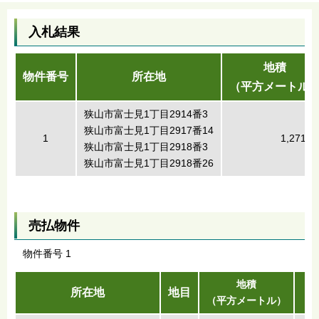
入札結果
地積
物件番号
所在地
（平方メートル
狭山市富士見1丁目2914番3
狭山市富士見1丁目2917番14
1
1,271.5
狭山市富士見1丁目2918番3
狭山市富士見1丁目2918番26
売払物件
物件番号 1
地積
所在地
地目
（平方メートル）