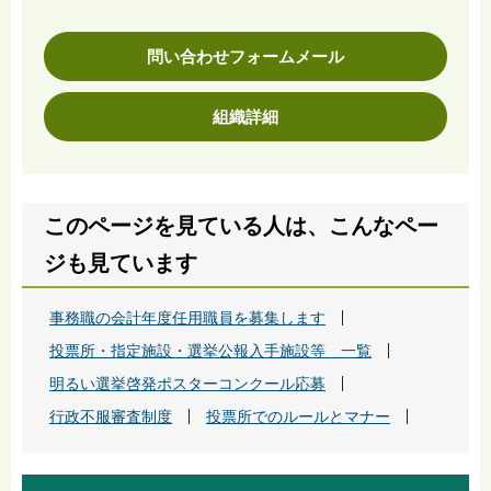
問い合わせフォームメール
組織詳細
このページを見ている人は、こんなペー
ジも見ています
事務職の会計年度任用職員を募集します
投票所・指定施設・選挙公報入手施設等 一覧
明るい選挙啓発ポスターコンクール応募
行政不服審査制度
投票所でのルールとマナー