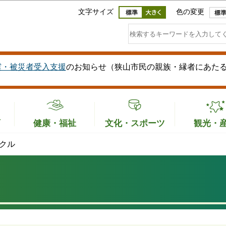
このページの本文へ移動
文字サイズ
色の変更
震・被災者受入支援
のお知らせ（狭山市民の親族・縁者にあた
育
健康・福祉
文化・スポーツ
観光・
クル