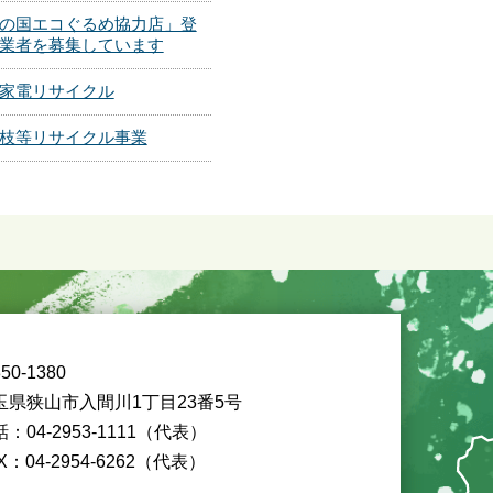
の国エコぐるめ協力店」登
業者を募集しています
家電リサイクル
枝等リサイクル事業
50-1380
玉県狭山市入間川1丁目23番5号
：04-2953-1111（代表）
X：04-2954-6262（代表）