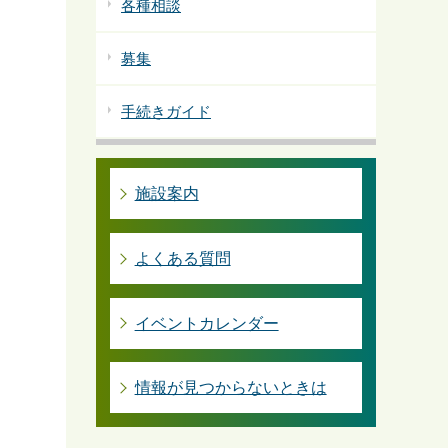
各種相談
募集
手続きガイド
施設案内
よくある質問
イベントカレンダー
情報が見つからないときは