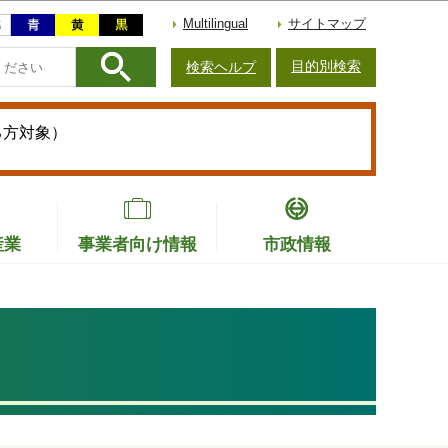
Multilingual
サイトマップ
目的別検索
検索ヘルプ
る方対象）
産業
事業者向け情報
市政情報