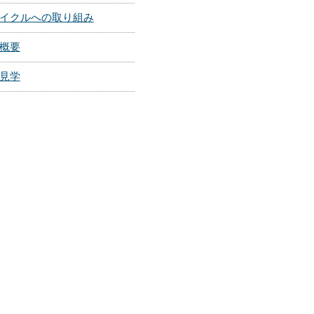
イクルへの取り組み
概要
見学