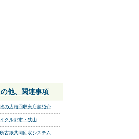
その他、関連事項
物の店頭回収実店舗紹介
イクル都市・狭山
所古紙共同回収システム