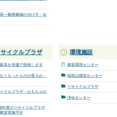
系一般廃棄物の分け方・出
リサイクルプラザ
環境施設
家具を安価で頒布します
奥富環境センター
なくなったものの受入れ・
稲荷山環境センター
リサイクルプラザ
イクルプラザ・おもちゃの
浄化センター
8年度のリサイクルプラザ
教室実施予定