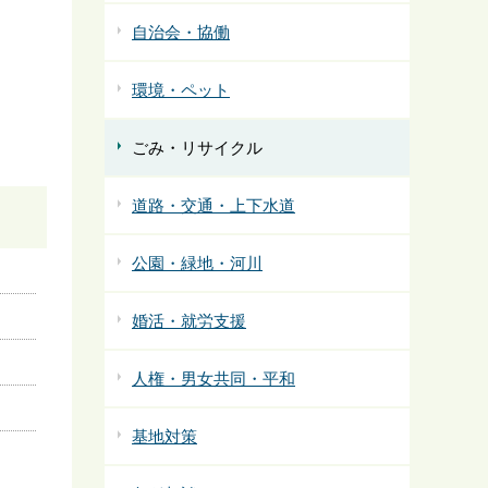
自治会・協働
環境・ペット
ごみ・リサイクル
道路・交通・上下水道
公園・緑地・河川
婚活・就労支援
人権・男女共同・平和
基地対策