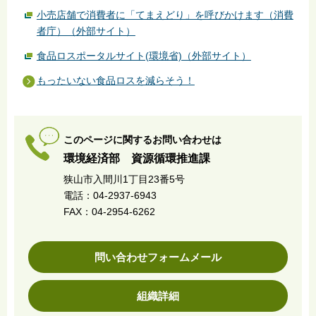
小売店舗で消費者に「てまえどり」を呼びかけます（消費
者庁）（外部サイト）
食品ロスポータルサイト(環境省)（外部サイト）
もったいない食品ロスを減らそう！
このページに関するお問い合わせは
環境経済部 資源循環推進課
狭山市入間川1丁目23番5号
電話：04-2937-6943
FAX：04-2954-6262
問い合わせフォームメール
組織詳細