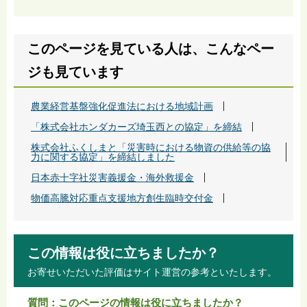
このページを見ている人は、こんなペー
ジも見ています
農業経営基盤強化促進法における地域計画
「株式会社ホンダカーズ埼玉西との協定」を締結
株式会社ふくしまと「災害時における物資の供給等の協
力に関する協定」を締結しました
日本赤十字社災害義援金・海外救援金
物価高騰対応重点支援地方創生臨時交付金
この情報は役に立ちましたか？
お寄せいただいた評価はサイト運営の参考といたします。
質問：このページの情報は役に立ちましたか？