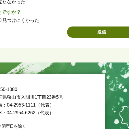
立たなかった
たですか？
見つけにくかった
50-1380
玉県狭山市入間川1丁目23番5号
：04-2953-1111（代表）
X：04-2954-6262（代表）
※閉庁日を除く