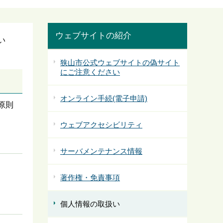
ウェブサイトの紹介
い
狭山市公式ウェブサイトの偽サイト
にご注意ください
オンライン手続(電子申請)
原則
ウェブアクセシビリティ
サーバメンテナンス情報
著作権・免責事項
個人情報の取扱い