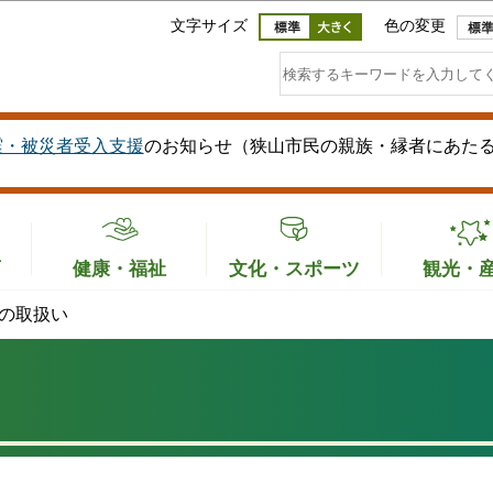
このページの本文へ移動
文字サイズ
色の変更
震・被災者受入支援
のお知らせ（狭山市民の親族・縁者にあた
育
健康・福祉
文化・スポーツ
観光・
の取扱い