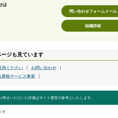
せは
問い合わせフォームメール
組織詳細
ページも見ています
活用ください
お問い合わせ
急通報サービス事業
お寄せいただいた評価はサイト運営の参考といたします。
か？