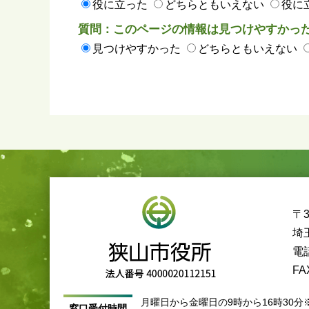
役に立った
どちらともいえない
役に
質問：このページの情報は見つけやすかっ
見つけやすかった
どちらともいえない
〒3
埼
電話
FA
月曜日から金曜日の9時から16時30分
窓口受付時間