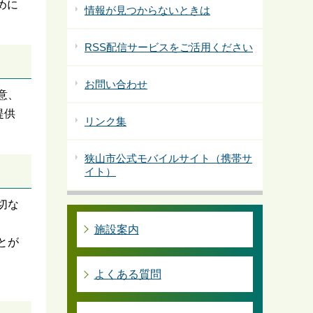
めに
情報が見つからないときは
RSS配信サービスをご活用ください
お問い合わせ
意、
提供
リンク集
狭山市公式モバイルサイト（携帯サ
イト）
切な
施設案内
とが
よくある質問