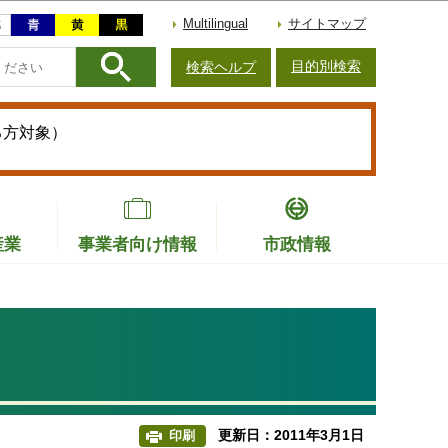
Multilingual
サイトマップ
目的別検索
検索ヘルプ
る方対象）
産業
事業者向け情報
市政情報
更新日：2011年3月1日
印刷