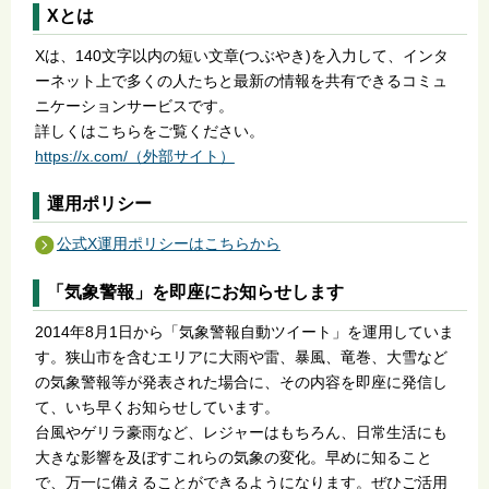
Xとは
Xは、140文字以内の短い文章(つぶやき)を入力して、インタ
ーネット上で多くの人たちと最新の情報を共有できるコミュ
ニケーションサービスです。
詳しくはこちらをご覧ください。
https://x.com/（外部サイト）
運用ポリシー
公式X運用ポリシーはこちらから
「気象警報」を即座にお知らせします
2014年8月1日から「気象警報自動ツイート」を運用していま
す。狭山市を含むエリアに大雨や雷、暴風、竜巻、大雪など
の気象警報等が発表された場合に、その内容を即座に発信し
て、いち早くお知らせしています。
台風やゲリラ豪雨など、レジャーはもちろん、日常生活にも
大きな影響を及ぼすこれらの気象の変化。早めに知ること
で、万一に備えることができるようになります。ぜひご活用