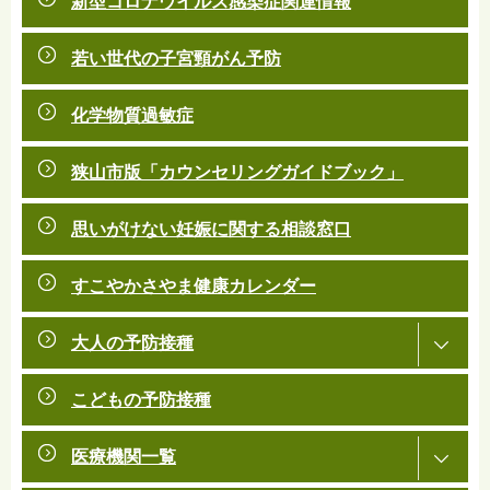
新型コロナウイルス感染症関連情報
若い世代の子宮頸がん予防
化学物質過敏症
狭山市版「カウンセリングガイドブック」
思いがけない妊娠に関する相談窓口
すこやかさやま健康カレンダー
大人の予防接種
こどもの予防接種
医療機関一覧