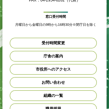
FAX：04-2954-6262（代表）
窓口受付時間
月曜日から金曜日の9時から16時30分※閉庁日を除く
受付時間変更
庁舎の案内
市役所へのアクセス
お問い合わせ
組織の一覧
職員採用