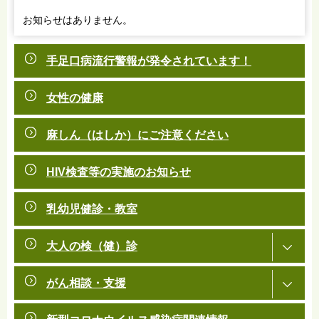
お知らせはありません。
手足口病流行警報が発令されています！
女性の健康
麻しん（はしか）にご注意ください
HIV検査等の実施のお知らせ
乳幼児健診・教室
大人の検（健）診
がん相談・支援