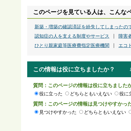
このページを見ている人は、こんな
新築・増築の確認済証を紛失してしまったの
認知症の人を支える制度やサービス
障害
ひとり親家庭等医療費指定医療機関
エコ
この情報は役に立ちましたか？
質問：このページの情報は役に立ちました
役に立った
どちらともいえない
役に
質問：このページの情報は見つけやすかっ
見つけやすかった
どちらともいえない