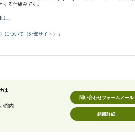
とする仕組みです。
ト）
」
グ）について（外部サイト）
」
せは
問い合わせフォームメール
あい館内
組織詳細