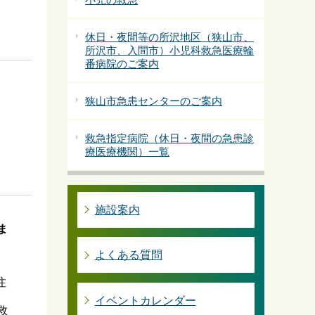
休日・夜間等の所沢地区（狭山市、
所沢市、入間市）小児科救急医療輪
番病院のご案内
狭山市急患センターのご案内
救急指定病院（休日・夜間の急患診
療医療機関）一覧
施設案内
ま
よくある質問
注
イベントカレンダー
救