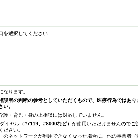
口を選択してください
）
になります。
相談者の判断の参考としていただくもので、医療行為ではあり
さい。
介護・育児・身の上相談には対応していません。
縮ダイヤル（
#7119、#8000など）
が使用いただけませんのでご
ください。
）のネットワークが利用できなくなった場合に、他の事業者（