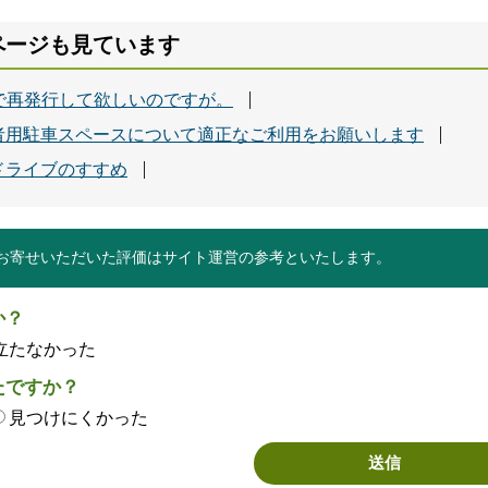
ページも見ています
で再発行して欲しいのですが。
者用駐車スペースについて適正なご利用をお願いします
ドライブのすすめ
お寄せいただいた評価はサイト運営の参考といたします。
か？
立たなかった
たですか？
見つけにくかった