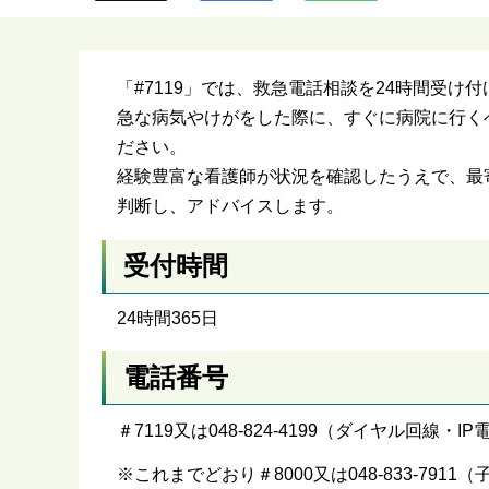
ら
「#7119」では、救急電話相談を24時間受け
急な病気やけがをした際に、すぐに病院に行く
ださい。
経験豊富な看護師が状況を確認したうえで、最
判断し、アドバイスします。
受付時間
24時間365日
電話番号
＃7119又は048-824-4199（ダイヤル回線
※これまでどおり＃8000又は048‐833‐79