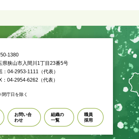
50-1380
玉県狭山市入間川1丁目23番5号
：04-2953-1111（代表）
X：04-2954-6262（代表）
※閉庁日を除く
お問い合
組織の
職員
わせ
一覧
採用