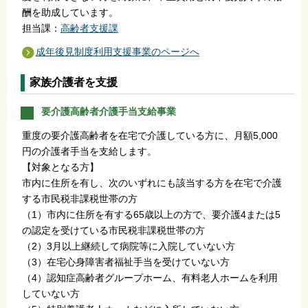
酬を助成しています。
担当課：
高齢者支援課
成年後見制度利用支援事業のページへ
家族介護者を支援
要介護高齢者介護手当支給事業
重度の要介護高齢者を在宅で介護している方に、月額5,000
円の介護者手当を支給します。
【対象となる方】
市内に住所を有し、次のいずれにも該当する方を在宅で介護
する市民税非課税世帯の方
（1）市内に住所を有する65歳以上の方で、要介護4または5
の認定を受けている市民税非課税世帯の方
（2）3月以上継続して病院等に入院していない方
（3）在宅心身障害者福祉手当を受けていない方
（4）認知症高齢者グループホーム、有料老人ホームを利用
していない方