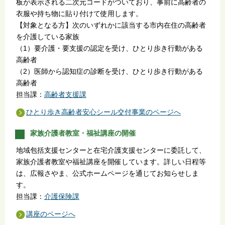
板が表示される二次元コードがついており、事前に高齢者の
衣服や持ち物に貼り付けて使用します。
【対象となる方】次のいずれかに該当する市内在住の高齢者
を介護している家族
（1）要介護・要支援の認定を受け、ひとり歩き行動がある
高齢者
（2）医師から認知症の診断を受け、ひとり歩き行動がある
高齢者
担当課：
高齢者支援課
ひとり歩き高齢者安心シール交付事業のページへ
家族介護者教室・福祉講座の開催
地域包括支援センターと在宅介護支援センターに委託して、
家族介護者教室や福祉講座を開催しています。詳しい日程等
は、広報さやま、公式ホームページを通じてお知らせしま
す。
担当課：
介護保険課
講座のページへ