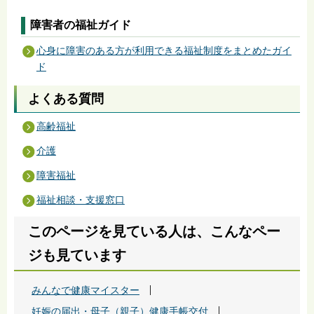
障害者の福祉ガイド
心身に障害のある方が利用できる福祉制度をまとめたガイ
ド
よくある質問
高齢福祉
介護
障害福祉
福祉相談・支援窓口
このページを見ている人は、こんなペー
ジも見ています
みんなで健康マイスター
妊娠の届出・母子（親子）健康手帳交付