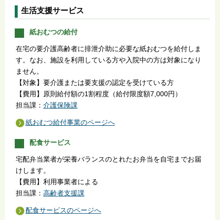
生活支援サービス
紙おむつの給付
在宅の要介護高齢者に排泄介助に必要な紙おむつを給付しま
す。なお、施設を利用している方や入院中の方は対象になり
ません。
【対象】要介護または要支援の認定を受けている方
【費用】原則給付額の1割程度（給付限度額7,000円）
担当課：
介護保険課
紙おむつ給付事業のページへ
配食サービス
宅配弁当業者が栄養バランスのとれたお弁当を自宅までお届
けします。
【費用】利用事業者による
担当課：
高齢者支援課
配食サービスのページへ