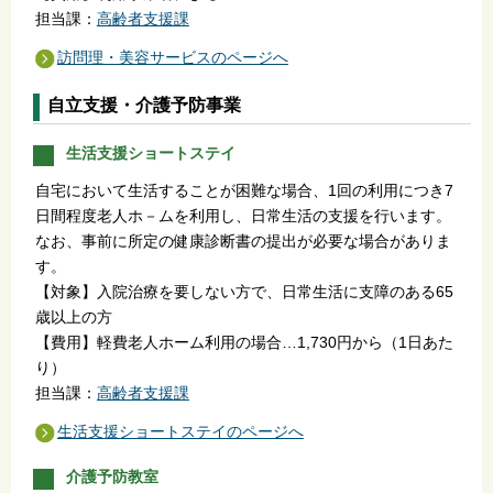
担当課：
高齢者支援課
訪問理・美容サービスのページへ
自立支援・介護予防事業
生活支援ショートステイ
自宅において生活することが困難な場合、1回の利用につき7
日間程度老人ホ－ムを利用し、日常生活の支援を行います。
なお、事前に所定の健康診断書の提出が必要な場合がありま
す。
【対象】入院治療を要しない方で、日常生活に支障のある65
歳以上の方
【費用】軽費老人ホーム利用の場合…1,730円から（1日あた
り）
担当課：
高齢者支援課
生活支援ショートステイのページへ
介護予防教室