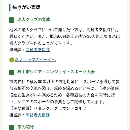
生きがい支援
老人クラブの育成
地区の老人クラブについて知りたい方は、高齢者支援課にお
尋ねください。また、概ね60歳以上の方が30人以上集まれば
老人クラブを作ることができます。
担当課：
高齢者支援課
老人クラブのページへ
狭山市シニア・エンジョイ・スポーツ大会
市内在住の概ね60歳以上の方を対象に、スポーツを通して参
加者相互の交流を図り、親睦を深めるとともに、心身の健康
増進と生きがいを高めるため、各種競技の大会を同時に行
い、シニアのスポーツの祭典として開催しています。
【主な種目】ペタンク、グラウンドゴルフ
担当課：
高齢者支援課
茶の花号