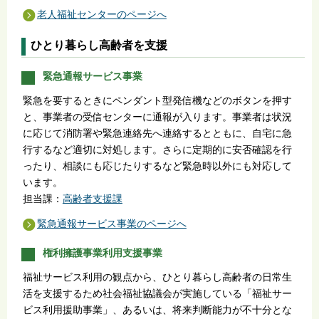
老人福祉センターのページへ
ひとり暮らし高齢者を支援
緊急通報サービス事業
緊急を要するときにペンダント型発信機などのボタンを押す
と、事業者の受信センターに通報が入ります。事業者は状況
に応じて消防署や緊急連絡先へ連絡するとともに、自宅に急
行するなど適切に対処します。さらに定期的に安否確認を行
ったり、相談にも応じたりするなど緊急時以外にも対応して
います。
担当課：
高齢者支援課
緊急通報サービス事業のページへ
権利擁護事業利用支援事業
福祉サービス利用の観点から、ひとり暮らし高齢者の日常生
活を支援するため社会福祉協議会が実施している「福祉サー
ビス利用援助事業」、あるいは、将来判断能力が不十分とな