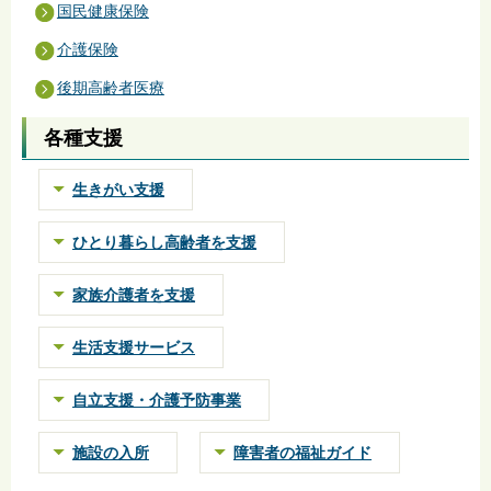
国民健康保険
介護保険
後期高齢者医療
各種支援
生きがい支援
ひとり暮らし高齢者を支援
家族介護者を支援
生活支援サービス
自立支援・介護予防事業
施設の入所
障害者の福祉ガイド