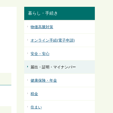
暮らし・手続き
物価高騰対策
オンライン手続(電子申請)
安全・安心
届出・証明・マイナンバー
健康保険・年金
税金
住まい