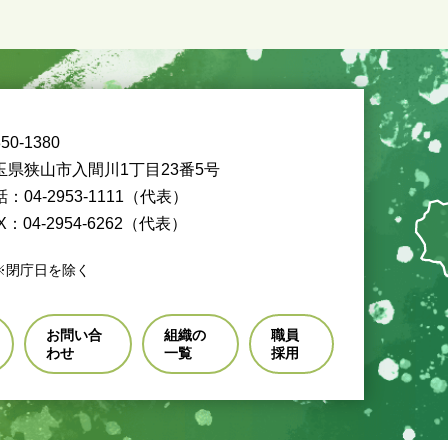
50-1380
玉県狭山市入間川1丁目23番5号
：04-2953-1111（代表）
X：04-2954-6262（代表）
※閉庁日を除く
お問い合
組織の
職員
わせ
一覧
採用