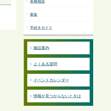
各種相談
募集
手続きガイド
施設案内
よくある質問
イベントカレンダー
情報が見つからないときは