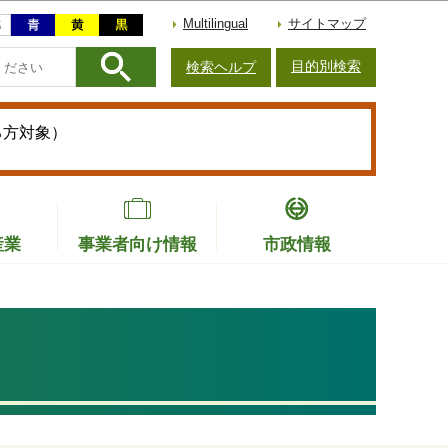
Multilingual
サイトマップ
目的別検索
検索ヘルプ
る方対象）
産業
事業者向け情報
市政情報