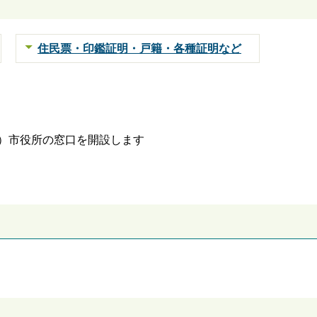
住民票・印鑑証明・戸籍・各種証明など
曜日）市役所の窓口を開設します