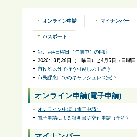
ら
オンライン申請
マイナンバー
パスポート
毎月第4日曜日（午前中）の開庁
2026年3月28日（土曜日）と4月5日（日
市役所以外で行う引越しの手続き
市民課窓口でのキャッシュレス決済
オンライン申請(電子申請)
オンライン申請（電子申請）
電子申請による証明書等交付申請（予約）
マイナンバー