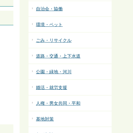
自治会・協働
環境・ペット
ごみ・リサイクル
道路・交通・上下水道
公園・緑地・河川
婚活・就労支援
人権・男女共同・平和
基地対策