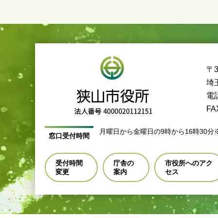
〒3
埼
電話
FA
月曜日から金曜日の9時から16時30分
窓口受付時間
受付時間
庁舎の
市役所へのアク
変更
案内
セス