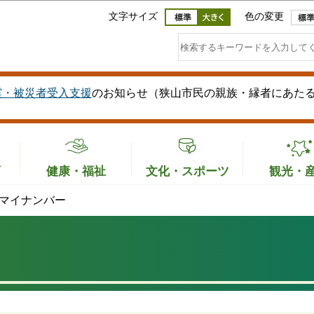
このページの本文へ移動
文字サイズ
色の変更
震・被災者受入支援
のお知らせ（狭山市民の親族・縁者にあた
育
健康・福祉
文化・スポーツ
観光・
マイナンバー