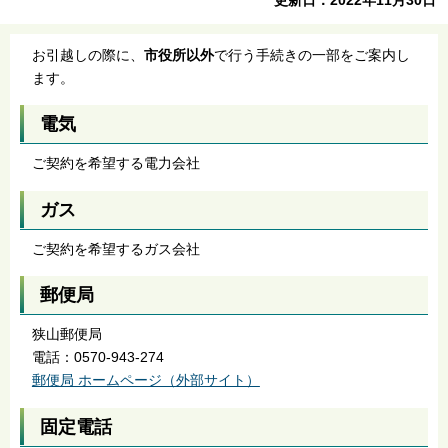
お引越しの際に、
市役所以外
で行う手続きの一部をご案内し
ます。
電気
ご契約を希望する電力会社
ガス
ご契約を希望するガス会社
郵便局
狭山郵便局
電話：0570-943-274
郵便局 ホームページ（外部サイト）
固定電話