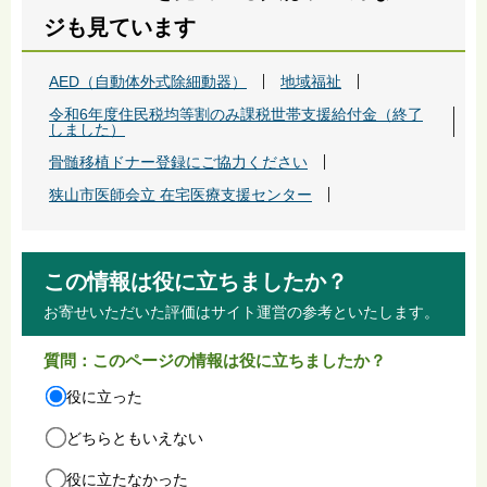
ジも見ています
AED（自動体外式除細動器）
地域福祉
令和6年度住民税均等割のみ課税世帯支援給付金（終了
しました）
骨髄移植ドナー登録にご協力ください
狭山市医師会立 在宅医療支援センター
この情報は役に立ちましたか？
お寄せいただいた評価はサイト運営の参考といたします。
質問：このページの情報は役に立ちましたか？
役に立った
どちらともいえない
役に立たなかった