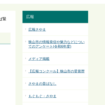
広報
ば緊
広報さやま
狭山市の情報発信や魅力などについ
てのアンケート(令和6年度)
メディア掲載
【広報コンクール】狭山市の受賞歴
さやまの昔ばなし
もぐもぐ・さやま