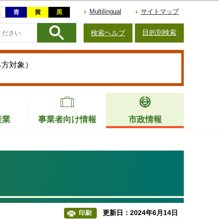
Multilingual
サイトマップ
目的別検索
検索ヘルプ
る方対象）
産業
事業者向け情報
市政情報
更新日：2024年6月14日
印刷