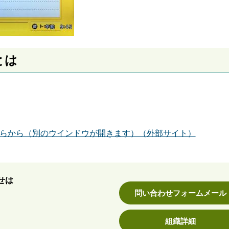
とは
らから（別のウインドウが開きます）（外部サイト）
せは
問い合わせフォームメール
組織詳細