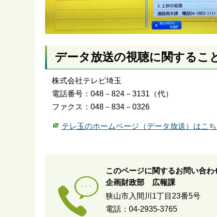
データ放送の視聴に関するこ
株式会社テレビ埼玉
電話番号：048－824－3131（代）
ファクス：048－834－0326
テレ玉のホームページ（データ放送）はこち
このページに関するお問い合わ
企画財政部 広報課
狭山市入間川1丁目23番5号
電話：04-2935-3765