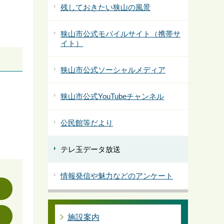
残しておきたい狭山の風景
狭山市公式モバイルサイト（携帯サ
イト）
狭山市公式ソーシャルメディア
狭山市公式YouTubeチャンネル
公民館等だより
テレ玉データ放送
情報発信や魅力などのアンケート
施設案内