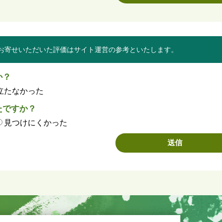
お寄せいただいた評価はサイト運営の参考といたします。
か？
立たなかった
たですか？
見つけにくかった