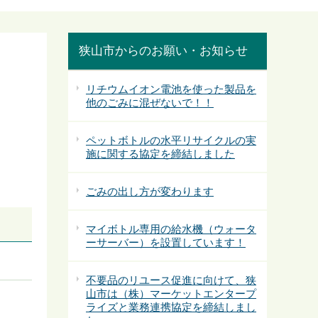
狭山市からのお願い・お知らせ
リチウムイオン電池を使った製品を
他のごみに混ぜないで！！
ペットボトルの水平リサイクルの実
施に関する協定を締結しました
ごみの出し方が変わります
マイボトル専用の給水機（ウォータ
ーサーバー）を設置しています！
不要品のリユース促進に向けて、狭
山市は（株）マーケットエンタープ
ライズと業務連携協定を締結しまし