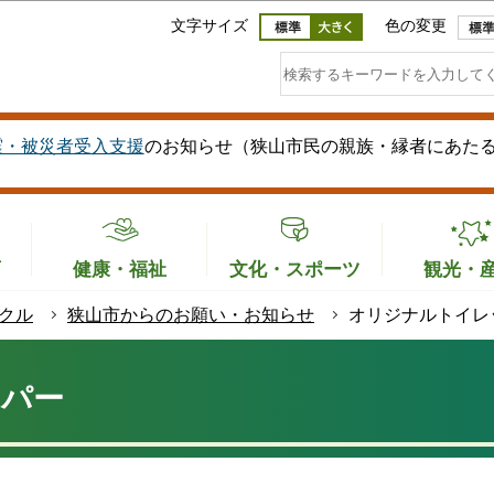
このページの本文へ移動
文字サイズ
色の変更
震・被災者受入支援
のお知らせ（狭山市民の親族・縁者にあた
育
健康・福祉
文化・スポーツ
観光・
クル
狭山市からのお願い・お知らせ
オリジナルトイレ
ーパー