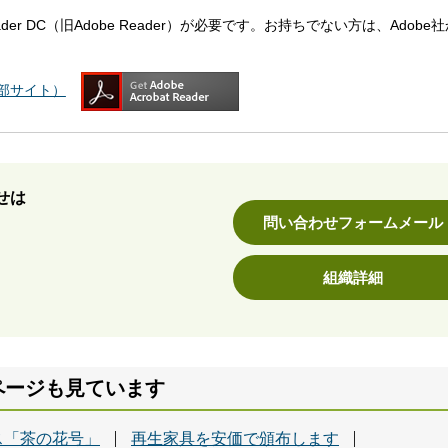
eader DC（旧Adobe Reader）が必要です。お持ちでない方は、Adobe
（外部サイト）
せは
問い合わせフォームメール
組織詳細
ページも見ています
ス「茶の花号」
再生家具を安価で頒布します