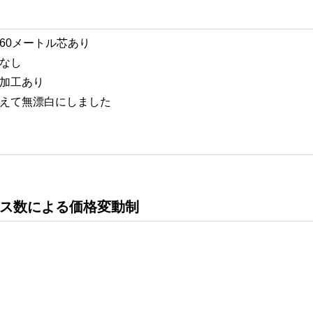
60メートル芯あり
なし
加工あり
えて無漂白にしました
ース数による価格変動制