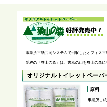
ら
事業所古紙共同システムで回収したオフィス古
愛称の「狭山の森」は、古紙の山を狭山の森に
オリジナルトイレットペーパ
原料
事業所古紙