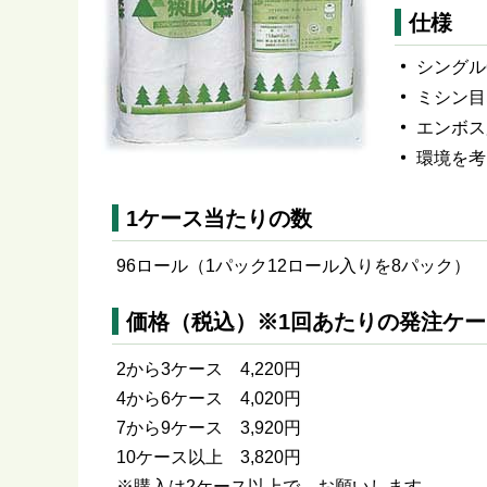
仕様
シングル
ミシン目
エンボス
環境を考
1ケース当たりの数
96ロール（1パック12ロール入りを8パック）
価格（税込）※1回あたりの発注ケ
2から3ケース 4,220円
4から6ケース 4,020円
7から9ケース 3,920円
10ケース以上 3,820円
※購入は2ケース以上で、お願いします