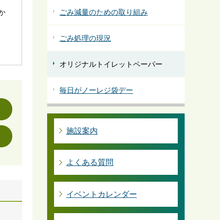
ごみ減量のための取り組み
社か
ごみ処理の現況
オリジナルトイレットペーパー
毎日がノーレジ袋デー
施設案内
よくある質問
イベントカレンダー