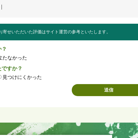
お寄せいただいた評価はサイト運営の参考といたします。
か？
立たなかった
たですか？
見つけにくかった