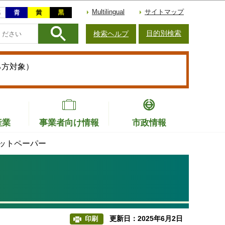
Multilingual
サイトマップ
目的別検索
検索ヘルプ
る方対象）
産業
事業者向け情報
市政情報
ットペーパー
更新日：2025年6月2日
印刷