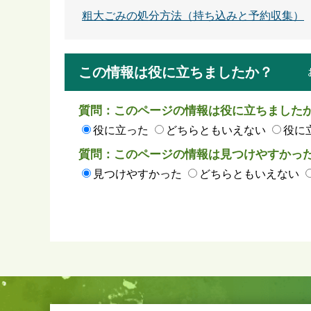
粗大ごみの処分方法（持ち込みと予約収集）
この情報は役に立ちましたか？
質問：このページの情報は役に立ちました
役に立った
どちらともいえない
役に
質問：このページの情報は見つけやすかっ
見つけやすかった
どちらともいえない