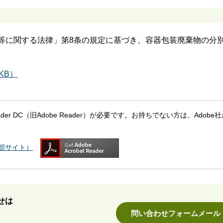
等に関する法律」第8条の規定に基づき、容器包装廃棄物の分
KB）
eader DC（旧Adobe Reader）が必要です。お持ちでない方は、Adobe
（外部サイト）
せは
問い合わせフォームメール