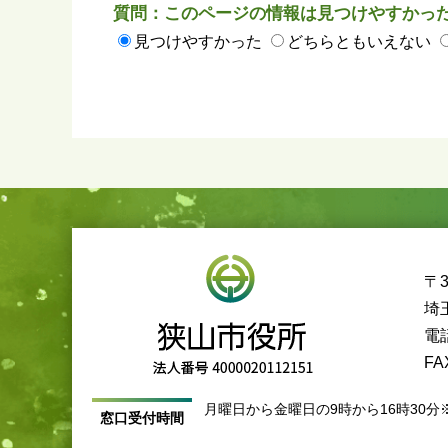
質問：このページの情報は見つけやすかっ
見つけやすかった
どちらともいえない
〒3
埼
電話
FA
月曜日から金曜日の9時から16時30分
窓口受付時間