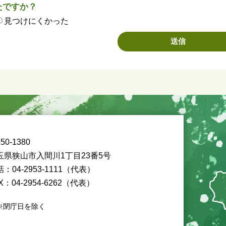
たですか？
見つけにくかった
50-1380
玉県狭山市入間川1丁目23番5号
：04-2953-1111（代表）
X：04-2954-6262（代表）
※閉庁日を除く