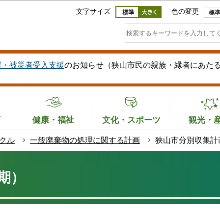
このページの本文へ移動
文字サイズ
色の変更
震・被災者受入支援
のお知らせ（狭山市民の親族・縁者にあた
育
健康・福祉
文化・スポーツ
観光・
クル
一般廃棄物の処理に関する計画
狭山市分別収集計
期）