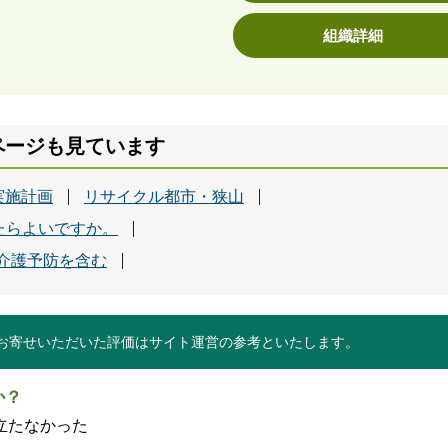
組織詳細
ページも見ています
実施計画
リサイクル都市・狭山
たらよいですか。
介護予防を含む
お寄せいただいた評価はサイト運営の参考といたします。
か？
立たなかった