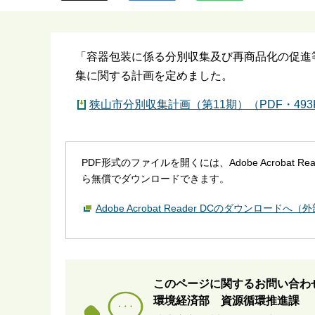
ら
「容器包装に係る分別収集及び再商品化の促進
集に関する計画を定めました。
狭山市分別収集計画（第11期）（PDF・493
PDF形式のファイルを開くには、Adobe Acrobat R
ら無償でダウンロードできます。
Adobe Acrobat Reader DCのダウンロードへ
このページに関するお問い合わ
環境経済部 資源循環推進課