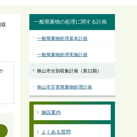
一般廃棄物の処理に関する計画
別収
一般廃棄物処理基本計画
一般廃棄物処理実施計画
狭山市分別収集計画（第11期）
社か
狭山市災害廃棄物処理計画
施設案内
よくある質問