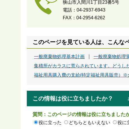
狭山市入間川1丁目23番5号
電話：04-2937-6943
FAX：04-2954-6262
このページを見ている人は、こんな
一般廃棄物処理基本計画
一般廃棄物処理
集積所がカラスに荒らされています。どうし
福祉用具購入費の支給(特定福祉用具販売）※
この情報は役に立ちましたか？
質問：このページの情報は役に立ちました
役に立った
どちらともいえない
役に