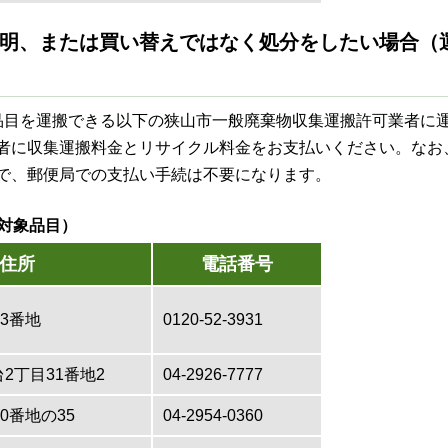
不明、または買い替えではなく処分をしたい場合（
品目を運搬できる以下の狭山市一般廃棄物収集運搬許可業者に
者に収集運搬料金とリサイクル料金をお支払いください。なお
で、郵便局での支払い手続は不要になります。
対象品目）
住所
電話番号
83番地
0120-52-3931
2丁目31番地2
04-2926-7777
0番地の35
04-2954-0360