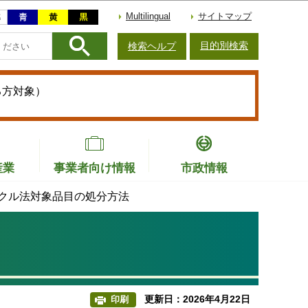
Multilingual
サイトマップ
目的別検索
検索ヘルプ
る方対象）
産業
事業者向け情報
市政情報
クル法対象品目の処分方法
更新日：2026年4月22日
印刷