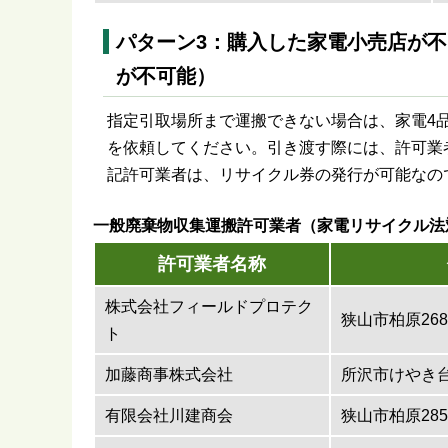
パターン3：購入した家電小売店が
が不可能）
指定引取場所まで運搬できない場合は、家電4
を依頼してください。引き渡す際には、許可業
記許可業者は、リサイクル券の発行が可能なの
一般廃棄物収集運搬許可業者（家電リサイクル法
許可業者名称
株式会社フィールドプロテク
狭山市柏原26
ト
加藤商事株式会社
所沢市けやき台
有限会社川建商会
狭山市柏原285