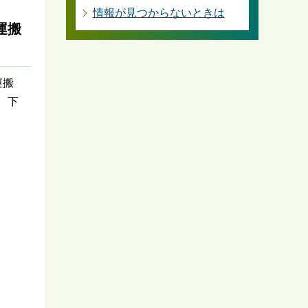
情報が見つからないときは
運搬
運搬
、下