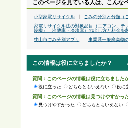
このページを見ている人は、こんな
小型家電リサイクル
ごみの分別と分類（
家電リサイクル法の対象品目（エアコン、テ
燥機）、冷蔵庫・冷凍庫）の出し方と料金を
狭山市ごみ分別アプリ
事業系一般廃棄物
この情報は役に立ちましたか？
質問：このページの情報は役に立ちました
役に立った
どちらともいえない
役に
質問：このページの情報は見つけやすかっ
見つけやすかった
どちらともいえない