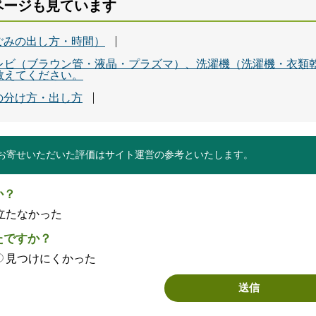
ページも見ています
ごみの出し方・時間）
レビ（ブラウン管・液晶・プラズマ）、洗濯機（洗濯機・衣類
教えてください。
の分け方・出し方
お寄せいただいた評価はサイト運営の参考といたします。
か？
立たなかった
たですか？
見つけにくかった