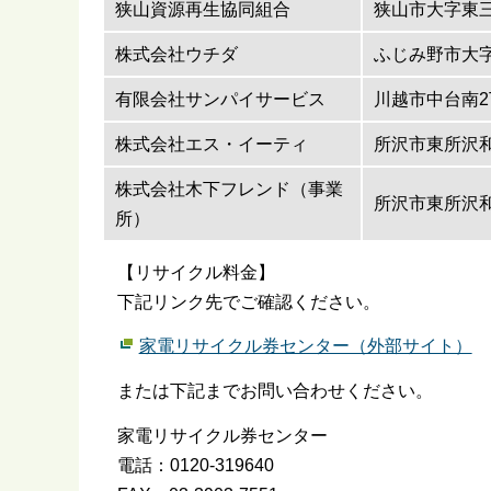
狭山資源再生協同組合
狭山市大字東三
株式会社ウチダ
ふじみ野市大字
有限会社サンパイサービス
川越市中台南2
株式会社エス・イーティ
所沢市東所沢和
株式会社木下フレンド（事業
所沢市東所沢和
所）
【リサイクル料金】
下記リンク先でご確認ください。
家電リサイクル券センター（外部サイト）
または下記までお問い合わせください。
家電リサイクル券センター
電話：0120-319640