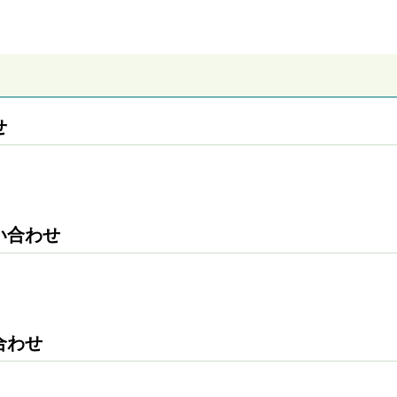
）
せ
い合わせ
合わせ