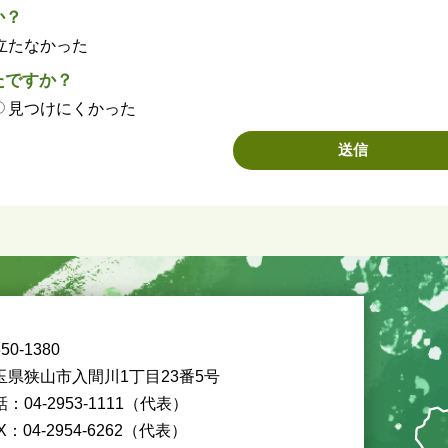
か？
立たなかった
たですか？
見つけにくかった
50-1380
玉県狭山市入間川1丁目23番5号
：04-2953-1111（代表）
X：04-2954-6262（代表）