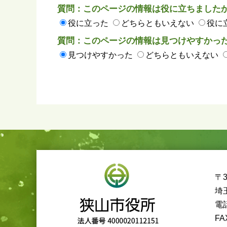
質問：このページの情報は役に立ちました
役に立った
どちらともいえない
役に
質問：このページの情報は見つけやすかっ
見つけやすかった
どちらともいえない
〒3
埼
電話
FA