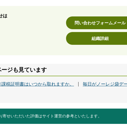
せは
問い合わせフォームメール
組織詳細
ページも見ています
非課税証明書はいつから取れますか。
毎日がノーレジ袋デ
お寄せいただいた評価はサイト運営の参考といたします。