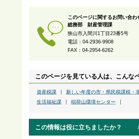
このページに関するお問い合わ
総務部 財産管理課
狭山市入間川1丁目23番5号
電話：04-2936-9908
FAX：04-2954-6262
このページを見ている人は、こんな
資産税課
新しい年度の市・県民税課税・
生活福祉課
稲荷山環境センター
この情報は役に立ちましたか？