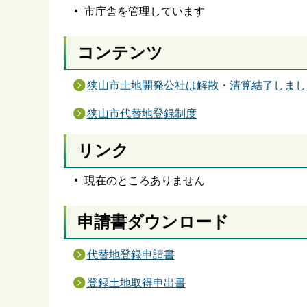
市庁舎を管理しています
コンテンツ
狭山市土地開発公社は解散・清算結了しまし
狭山市代替地登録制度
リンク
現在のところありません
申請書ダウンロード
代替地登録申請書
登録土地取得申出書