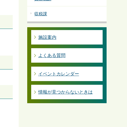
収税課
施設案内
よくある質問
イベントカレンダー
情報が見つからないときは