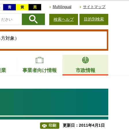
Multilingual
サイトマップ
目的別検索
検索ヘルプ
る方対象）
産業
事業者向け情報
市政情報
更新日：2011年4月1日
印刷