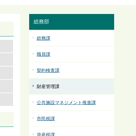
総務部
総務課
職員課
契約検査課
財産管理課
公共施設マネジメント推進課
市民税課
資産税課