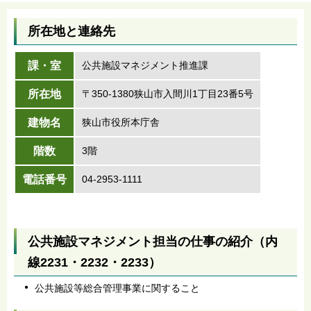
所在地と連絡先
課・室
公共施設マネジメント推進課
所在地
〒350-1380狭山市入間川1丁目23番5号
建物名
狭山市役所本庁舎
階数
3階
電話番号
04-2953-1111
公共施設マネジメント担当の仕事の紹介（内
線2231・2232・2233）
公共施設等総合管理事業に関すること