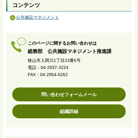
コンテンツ
公共施設マネジメント
このページに関するお問い合わせは
総務部 公共施設マネジメント推進課
狭山市入間川1丁目23番5号
電話：04-2937-3224
FAX：04-2954-6262
問い合わせフォームメール
組織詳細