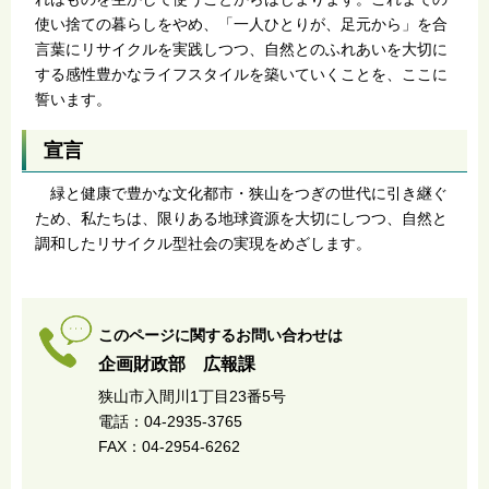
使い捨ての暮らしをやめ、「一人ひとりが、足元から」を合
言葉にリサイクルを実践しつつ、自然とのふれあいを大切に
する感性豊かなライフスタイルを築いていくことを、ここに
誓います。
宣言
緑と健康で豊かな文化都市・狭山をつぎの世代に引き継ぐ
ため、私たちは、限りある地球資源を大切にしつつ、自然と
調和したリサイクル型社会の実現をめざします。
このページに関するお問い合わせは
企画財政部 広報課
狭山市入間川1丁目23番5号
電話：04-2935-3765
FAX：04-2954-6262