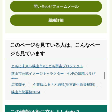
問い合わせフォームメール
組織詳細
このページを見ている人は、こんなペー
ジも見ています
ともに未来へ狭山市×こども宇宙プロジェクト
狭山市公式イメージキャラクター「七夕の妖精おりぴ
ぃ」
広瀬囃子
企業版ふるさと納税(地方創生応援税制）
狭山市勢要覧2024
この情報は役に立ちましたか？