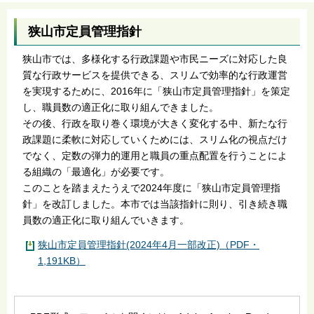
狭山市定員管理指針
狭山市では、多様化する行政課題や市民ニーズに対応した良
質な行政サービスを提供できる、スリムで効率的な行政運営
を実現するために、2016年に「狭山市定員管理指針」を策定
し、職員数の適正化に取り組んできました。
その後、行政を取り巻く環境が大きく変化する中、新たな行
政課題に柔軟に対応していくためには、スリム化の視点だけ
でなく、定数の弾力的運用と職員の重点配置を行うことによ
る組織の「最適化」が必要です。
このことを踏まえたうえで2024年度に「狭山市定員管理指
針」を改訂しました。本市では当該指針に則り、引き続き職
員数の適正化に取り組んでいきます。
狭山市定員管理指針(2024年4月一部改正)（PDF・
1,191KB）