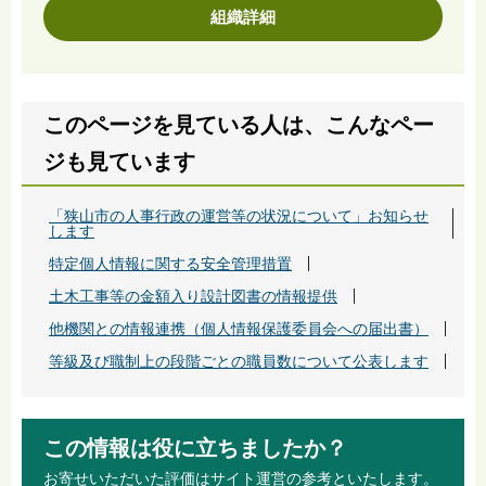
組織詳細
このページを見ている人は、こんなペー
ジも見ています
「狭山市の人事行政の運営等の状況について」お知らせ
します
特定個人情報に関する安全管理措置
土木工事等の金額入り設計図書の情報提供
他機関との情報連携（個人情報保護委員会への届出書）
等級及び職制上の段階ごとの職員数について公表します
この情報は役に立ちましたか？
お寄せいただいた評価はサイト運営の参考といたします。