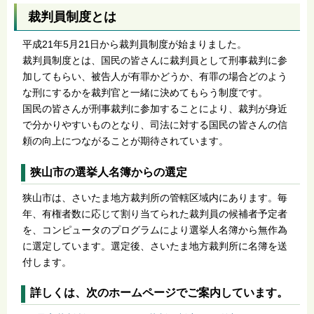
裁判員制度とは
平成21年5月21日から裁判員制度が始まりました。
裁判員制度とは、国民の皆さんに裁判員として刑事裁判に参
加してもらい、被告人が有罪かどうか、有罪の場合どのよう
な刑にするかを裁判官と一緒に決めてもらう制度です。
国民の皆さんが刑事裁判に参加することにより、裁判が身近
で分かりやすいものとなり、司法に対する国民の皆さんの信
頼の向上につながることが期待されています。
狭山市の選挙人名簿からの選定
狭山市は、さいたま地方裁判所の管轄区域内にあります。毎
年、有権者数に応じて割り当てられた裁判員の候補者予定者
を、コンピュータのプログラムにより選挙人名簿から無作為
に選定しています。選定後、さいたま地方裁判所に名簿を送
付します。
詳しくは、次のホームページでご案内しています。