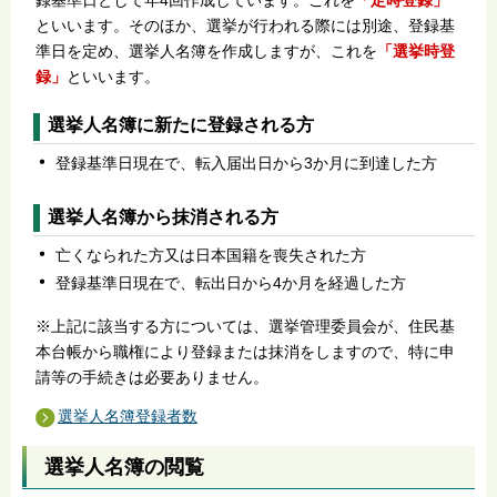
といいます。そのほか、選挙が行われる際には別途、登録基
準日を定め、選挙人名簿を作成しますが、これを
「選挙時登
録」
といいます。
選挙人名簿に新たに登録される方
登録基準日現在で、転入届出日から3か月に到達した方
選挙人名簿から抹消される方
亡くなられた方又は日本国籍を喪失された方
登録基準日現在で、転出日から4か月を経過した方
※上記に該当する方については、選挙管理委員会が、住民基
本台帳から職権により登録または抹消をしますので、特に申
請等の手続きは必要ありません。
選挙人名簿登録者数
選挙人名簿の閲覧