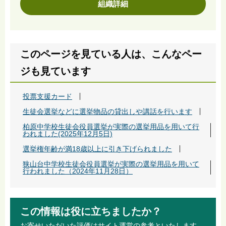
組織詳細
このページを見ている人は、こんなペー
ジも見ています
投票支援カード
生徒会選挙などに選挙物品の貸出しや講話を行います
柏原中学校生徒会役員選挙が実際の選挙用品を用いて行
われました(2025年12月5日)
選挙権年齢が満18歳以上に引き下げられました
狭山台中学校生徒会役員選挙が実際の選挙用品を用いて
行われました（2024年11月28日）
この情報は役に立ちましたか？
お寄せいただいた評価はサイト運営の参考といたします。