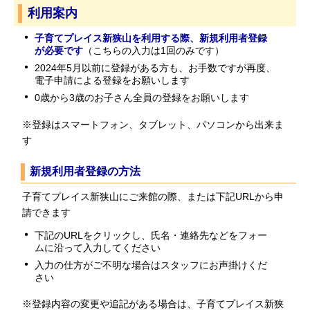
利用案内
子育てプレイス新狭山を利用する際、新規利用者登録
が必要です
（こちらの入力は1回のみです）
2024年5月以前に登録がある方も、お手数ですが再度、
電子申請による登録をお願いします
0歳から3歳のお子さん全員の登録をお願いします
※登録はスマートフォン、タブレット、パソコンから出来ま
す
新規利用者登録の方法
子育てプレイス新狭山にご来館の際、または下記URLから申
請できます
下記のURLをクリックし、氏名・連絡先などをフォー
ムに沿って入力してください
入力の仕方がご不明な場合はスタッフにお声掛けくだ
さい
※登録内容の変更や追記がある場合は、子育てプレイス新狭