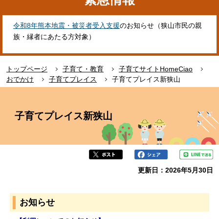
令和8年熊本地震・被災者受入支援
のお知らせ（狭山市民の親
族・縁者にあたる方対象）
トップページ
子育て・教育
子育てサイトHomeCiao
おでかけ
子育てプレイス
子育てプレイス新狭山
本
文
子育てプレイス新狭山
こ
こ
か
ら
更新日：2026年5月30日
お知らせ