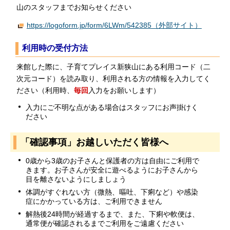
山のスタッフまでお知らせください
https://logoform.jp/form/6LWm/542385（外部サイト）
利用時の受付方法
来館した際に、子育てプレイス新狭山にある利用コード（二
次元コード）を読み取り、利用される方の情報を入力してく
ださい（利用時、
毎回
入力をお願いします）
入力にご不明な点がある場合はスタッフにお声掛けく
ださい
「確認事項」お越しいただく皆様へ
0歳から3歳のお子さんと保護者の方は自由にご利用で
きます。お子さんが安全に遊べるようにお子さんから
目を離さないようにしましょう
体調がすぐれない方（微熱、嘔吐、下痢など）や感染
症にかかっている方は、ご利用できません
解熱後24時間が経過するまで、また、下痢や軟便は、
通常便が確認されるまでご利用をご遠慮ください