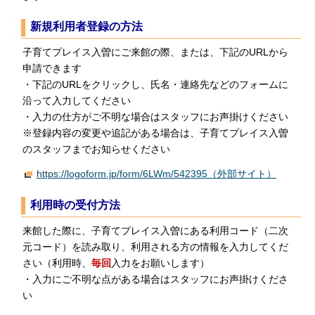
新規利用者登録の方法
子育てプレイス入曽にご来館の際、または、下記のURLから
申請できます
・下記のURLをクリックし、氏名・連絡先などのフォームに
沿って入力してください
・入力の仕方がご不明な場合はスタッフにお声掛けください
※登録内容の変更や追記がある場合は、子育てプレイス入曽
のスタッフまでお知らせください
https://logoform.jp/form/6LWm/542395（外部サイト）
利用時の受付方法
来館した際に、子育てプレイス入曽にある利用コード（二次
元コード）を読み取り、利用される方の情報を入力してくだ
さい（利用時、
毎回
入力をお願いします）
・入力にご不明な点がある場合はスタッフにお声掛けくださ
い