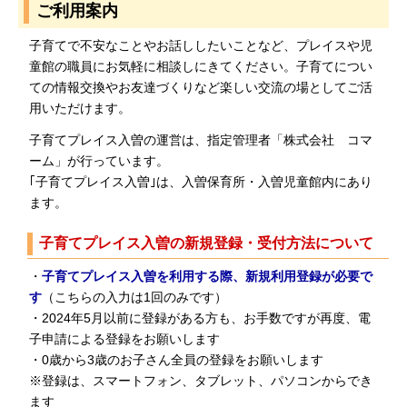
ご利用案内
子育てで不安なことやお話ししたいことなど、プレイスや児
童館の職員にお気軽に相談しにきてください。子育てについ
ての情報交換やお友達づくりなど楽しい交流の場としてご活
用いただけます。
子育てプレイス入曽の運営は、指定管理者「株式会社 コマ
ーム」が行っています。
｢子育てプレイス入曽｣は、入曽保育所・入曽児童館内にあり
ます。
子育てプレイス入曽の新規登録・受付方法について
・
子育てプレイス入曽を利用する際、新規利用登録が必要で
す
（こちらの入力は1回のみです）
・2024年5月以前に登録がある方も、お手数ですが再度、電
子申請による登録をお願いします
・0歳から3歳のお子さん全員の登録をお願いします
※登録は、スマートフォン、タブレット、パソコンからでき
ます