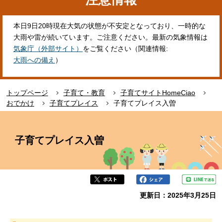
本日9日20時現在大気の状態が不安定となっており、一時的な
大雨や雷が続いています。ご注意ください。最新の気象情報は
気象庁（外部サイト）
をご覧ください（関連情報:
大雨への備え
）
トップページ
子育て・教育
子育てサイトHomeCiao
おでかけ
子育てプレイス
子育てプレイス入曽
本
文
子育てプレイス入曽
こ
こ
か
ら
更新日：2025年3月25日