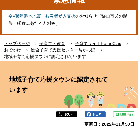
令和8年熊本地震・被災者受入支援
のお知らせ（狭山市民の親
族・縁者にあたる方対象）
トップページ
子育て・教育
子育てサイトHomeCiao
おでかけ
総合子育て支援センターちゃっぽ
地域子育て応援タウンに認定されています
本
文
地域子育て応援タウンに認定されて
こ
こ
います
か
ら
更新日：2022年11月30日