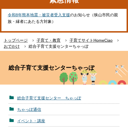
令和8年熊本地震・被災者受入支援
のお知らせ（狭山市民の親
族・縁者にあたる方対象）
トップページ
子育て・教育
子育てサイトHomeCiao
おでかけ
総合子育て支援センターちゃっぽ
本
文
総合子育て支援センターちゃっぽ
こ
こ
か
ら
総合子育て支援センター ちゃっぽ
ちゃっぽ通信
イベント・講座