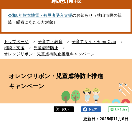
令和8年熊本地震・被災者受入支援
のお知らせ（狭山市民の親
族・縁者にあたる方対象）
トップページ
子育て・教育
子育てサイトHomeCiao
相談・支援
児童虐待防止
オレンジリボン・児童虐待防止推進キャンペーン
本
文
オレンジリボン・児童虐待防止推進
こ
こ
キャンペーン
か
ら
更新日：2025年11月6日