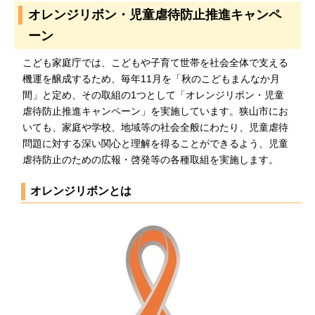
オレンジリボン・児童虐待防止推進キャンペ
ーン
こども家庭庁では、こどもや子育て世帯を社会全体で支える
機運を醸成するため、毎年11月を「秋のこどもまんなか月
間」と定め、その取組の1つとして「オレンジリボン・児童
虐待防止推進キャンペーン」を実施しています。狭山市にお
いても、家庭や学校、地域等の社会全般にわたり、児童虐待
問題に対する深い関心と理解を得ることができるよう、児童
虐待防止のための広報・啓発等の各種取組を実施します。
オレンジリボンとは