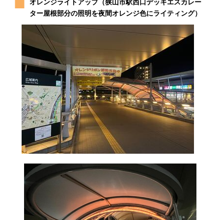
オレンジライトアップ（狭山市駅西口デッキエスカレー
ター屋根部分の照明を夜間オレンジ色にライティング）