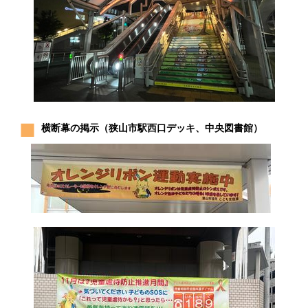
横断幕の掲示（狭山市駅西口デッキ、中央図書館）