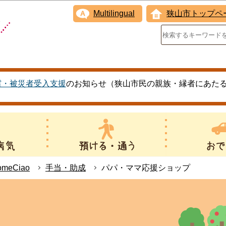
このページの本文へ移動
Multilingual
狭山市トップペ
震・被災者受入支援
のお知らせ（狭山市民の親族・縁者にあた
eCiao
手当・助成
パパ・ママ応援ショップ