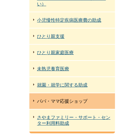
い）
小児慢性特定疾病医療費の助成
ひとり親支援
ひとり親家庭医療
未熟児養育医療
就園・就学に関する助成
パパ・ママ応援ショップ
さやまファミリー・サポート・セン
ター利用料助成