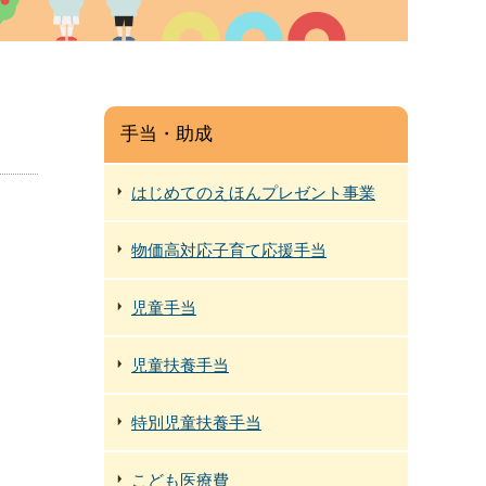
手当・助成
はじめてのえほんプレゼント事業
物価高対応子育て応援手当
児童手当
児童扶養手当
特別児童扶養手当
こども医療費