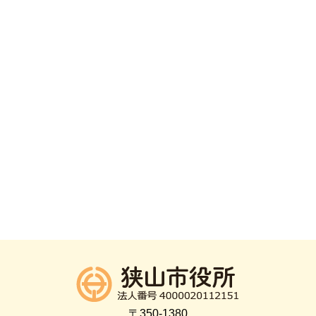
〒350-1380