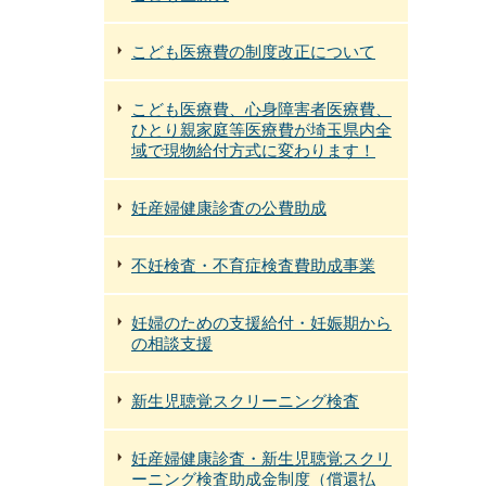
こども医療費の制度改正について
こども医療費、心身障害者医療費、
ひとり親家庭等医療費が埼玉県内全
域で現物給付方式に変わります！
妊産婦健康診査の公費助成
不妊検査・不育症検査費助成事業
妊婦のための支援給付・妊娠期から
の相談支援
新生児聴覚スクリーニング検査
妊産婦健康診査・新生児聴覚スクリ
ーニング検査助成金制度（償還払