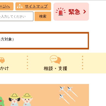
ージへ
サイトマップ
る方対象）