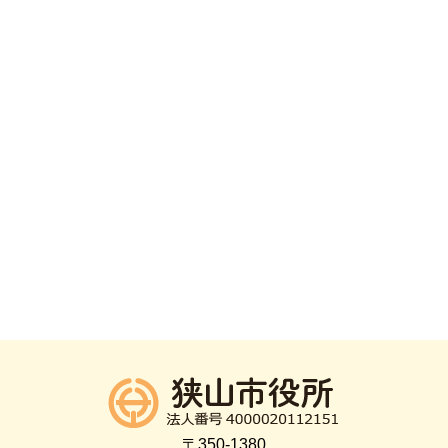
〒350-1380