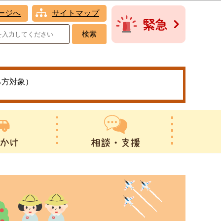
ージへ
サイトマップ
る方対象）