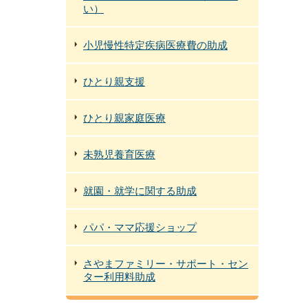
い）
小児慢性特定疾病医療費の助成
ひとり親支援
ひとり親家庭医療
未熟児養育医療
就園・就学に関する助成
パパ・ママ応援ショップ
さやまファミリー・サポート・セン
ター利用料助成