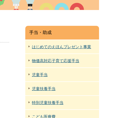
手当・助成
はじめてのえほんプレゼント事業
物価高対応子育て応援手当
児童手当
児童扶養手当
特別児童扶養手当
こども医療費