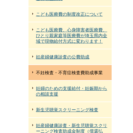
こども医療費の制度改正について
こども医療費、心身障害者医療費、
ひとり親家庭等医療費が埼玉県内全
域で現物給付方式に変わります！
妊産婦健康診査の公費助成
不妊検査・不育症検査費助成事業
妊婦のための支援給付・妊娠期から
の相談支援
新生児聴覚スクリーニング検査
妊産婦健康診査・新生児聴覚スクリ
ーニング検査助成金制度（償還払