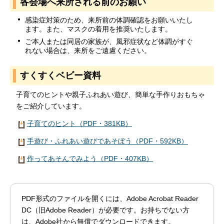
各会場へ来所される前のお願い
感染症対策のため、来所前の体調確認をお願いいたし
ます。また、マスクの着用を推奨いたします。
ご本人または同居の家族が、風邪症状など体調がすぐ
れない場合は、来所をご遠慮ください。
すくすくベビー資料
子育てのヒントや親子ふれあい遊び、簡単な手作りおもちゃ
をご紹介しています。
子育てのヒント（PDF・381KB）
手遊び・ふれあい遊びであそぼう（PDF・592KB）
作ってあそんでみよう（PDF・407KB）
PDF形式のファイルを開くには、Adobe Acrobat Reader
DC（旧Adobe Reader）が必要です。お持ちでない方
は、Adobe社から無償でダウンロードできます。