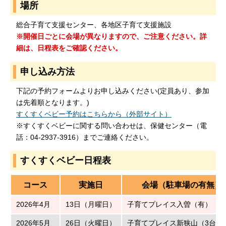
場所
総合子育て支援センター、各地区子育て支援施設
※開催日ごとに会場が異なりますので、ご注意ください。詳
細は、日程表をご確認ください。
申し込み方法
下記の予約フォームよりお申し込みください(定員あり、参加
は先着順となります。)
すくすくベビー予約はこちらから（外部サイト）
※すくすくベビーに関する問い合わせは、保健センター（電
話：04-2937-3916）までご連絡ください。
すくすくベビー日程表
コース
実施日
会場（駐車場の有無）
2026年4月
13日（月曜日）
子育てプレイス入曽（有）
2026年5月
26日（火曜日）
子育てプレイス新狭山（3台の