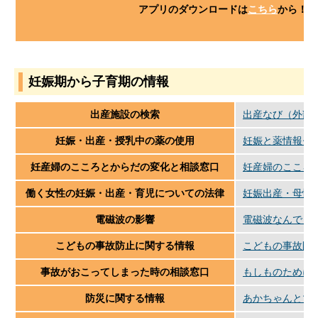
アプリのダウンロードは
こちら
から！！
妊娠期から子育期の情報
出産施設の検索
出産なび（外部
妊娠・出産・授乳中の薬の使用
妊娠と薬情報セ
妊産婦のこころとからだの変化と相談窓口
妊産婦のこころ
働く女性の妊娠・出産・育児についての法律
妊娠出産・母性
電磁波の影響
電磁波なんでも
こどもの事故防止に関する情報
こどもの事故防
事故がおこってしまった時の相談窓口
もしものために
防災に関する情報
あかちゃんとマ