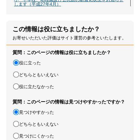
します（平成27年4月）
この情報は役に立ちましたか？
お寄せいただいた評価はサイト運営の参考といたします。
質問：このページの情報は役に立ちましたか？
役に立った
どちらともいえない
役に立たなかった
質問：このページの情報は見つけやすかったですか？
見つけやすかった
どちらともいえない
見つけにくかった