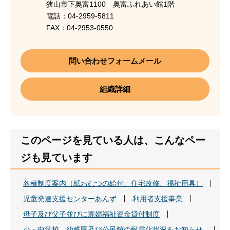
狭山市下奥富1100 奥富ふれあい館1階
電話：04-2959-5811
FAX：04-2953-0550
問い合わせフォームメール
組織詳細
このページを見ている人は、こんなペー
ジも見ています
各種制度案内（紙おむつの給付、住宅改修、福祉用具）
児童発達支援センターあんず
利用者支援事業
母子及び父子並びに寡婦福祉資金貸付制度
小・中学校、幼稚園及び公民館の耐震化状況をお知らせ