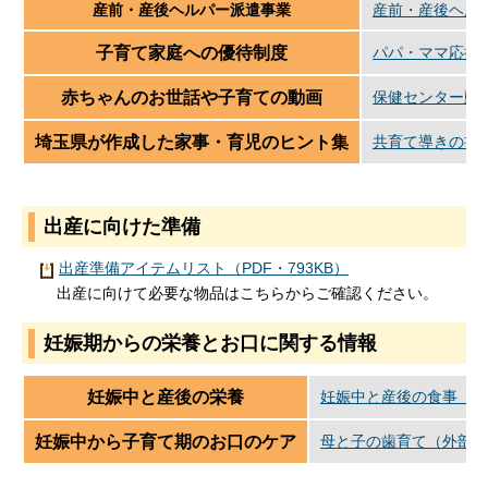
産前・産後ヘルパー派遣事業
産前・産後ヘル
子育て家庭への優待制度
パパ・ママ応援
赤ちゃんのお世話や子育ての動画
保健センター動
埼玉県が作成した家事・育児のヒント集
共育て導きの書
出産に向けた準備
出産準備アイテムリスト（PDF・793KB）
出産に向けて必要な物品はこちらからご確認ください。
妊娠期からの栄養とお口に関する情報
妊娠中と産後の栄養
妊娠中と産後の食事（外
妊娠中から子育て期のお口のケア
母と子の歯育て（外部サ