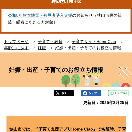
令和8年熊本地震・被災者受入支援
のお知らせ（狭山市民の親
族・縁者にあたる方対象）
トップページ
子育て・教育
子育てサイトHomeCiao
年齢別に探す
妊娠
妊娠・出産・子育てのお役立ち情報
本
文
妊娠・出産・子育てのお役立ち情報
こ
こ
か
ら
更新日：2025年3月25日
狭山市では、『子育て支援アプリHome Ciao』でも随時、子育