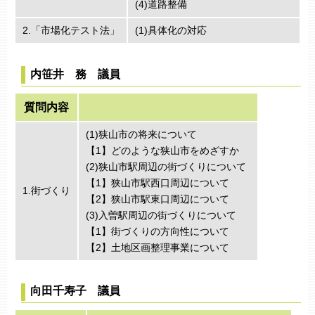
(4)道路整備
2.「市場化テスト法」
(1)具体化の対応
内笹井 務 議員
質問内容
(1)狭山市の将来について
【1】どのような狭山市をめざすか
(2)狭山市駅周辺の街づくりについて
【1】狭山市駅西口周辺について
1.街づくり
【2】狭山市駅東口周辺について
(3)入曽駅周辺の街づくりについて
【1】街づくりの方向性について
【2】土地区画整理事業について
向田千寿子 議員