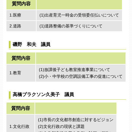
質問内容
1.医療
(1)出産育児一時金の受領委任払いについて
2.道路
(1)道路整備の基準づくりについて
磯野 和夫 議員
質問内容
(1)放課後子ども教室推進事業について
1.教育
(2)小・中学校の空調設備工事の促進について
高橋ブラクソン久美子 議員
質問内容
(1)市長の文化都市創造に対するビジョン
1.文化行政
(2)文化行政の現状と課題