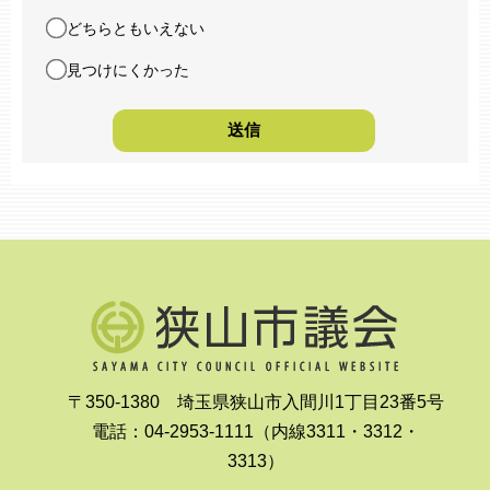
どちらともいえない
見つけにくかった
〒350-1380 埼玉県狭山市入間川1丁目23番5号
電話：04-2953-1111（内線3311・3312・
3313）