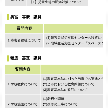
【1】児童生徒の肥満対策について
奥冨 喜康 議員
質問内容
(1)障害者就労支援センターの設置につ
1.障害者福祉について
(2)地域生活支援センター「スペースき
猪股 嘉直 議員
質問内容
(1)教育基本法に則った当市での実践と今
1.学校教育について
(2)当市における教育問題について
(3)教育基本法の改訂について
(1)老朽化問題
2.学校施設について
(2)改修の工事について