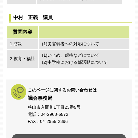
中村 正義 議員
質問内容
1.防災
(1)災害弱者への対応について
(1)いじめ、虐待などについて
2.教育・福祉
(2)中学校における部活動について
このページに関するお問い合わせは
議会事務局
狭山市入間川1丁目23番5号
電話：04-2968-6572
FAX：04-2955-2396