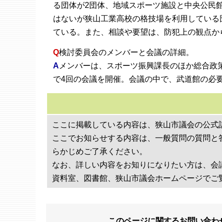
る団体が2団体、地域スポーツ施設と中央公民
はないが狭山工業高校の格技場を利用している
ている。また、相談や要望は、防犯上の観点か
Q
検討委員会のメンバーと会議の詳細。
A
メンバーは、スポーツ振興課長のほか総合政策
で4回の会議を開催。会議の中で、武道館の必
ここに掲載している内容は、狭山市議会の公式
ここでお知らせする内容は、一般質問の質問と
らかじめご了承ください。
なお、詳しい内容をお知りになりたい方は、会
資料室、図書館、狭山市議会ホームページでご
このページに関するお問い合わ