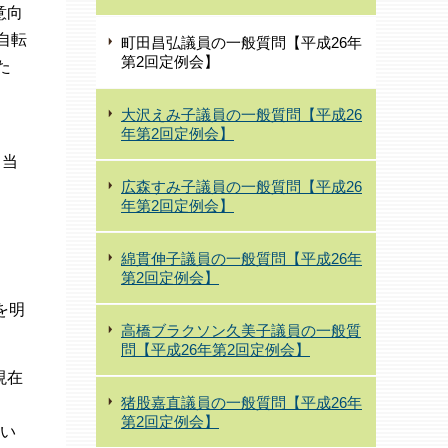
意向
自転
町田昌弘議員の一般質問【平成26年
第2回定例会】
た
大沢えみ子議員の一般質問【平成26
年第2回定例会】
。当
広森すみ子議員の一般質問【平成26
年第2回定例会】
綿貫伸子議員の一般質問【平成26年
第2回定例会】
を明
高橋ブラクソン久美子議員の一般質
問【平成26年第2回定例会】
現在
猪股嘉直議員の一般質問【平成26年
第2回定例会】
い