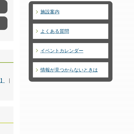
施設案内
よくある質問
イベントカレンダー
情報が見つからないときは
会】