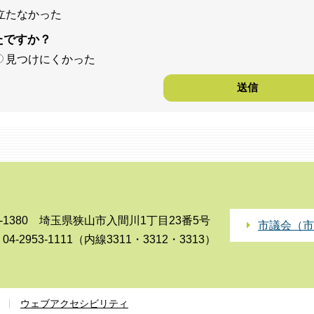
立たなかった
たですか？
見つけにくかった
0-1380 埼玉県狭山市入間川1丁目23番5号
市議会（市
4-2953-1111（内線3311・3312・3313）
ウェブアクセシビリティ