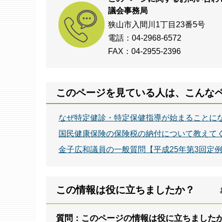
議会事務局
狭山市入間川1丁目23番5号
電話：04-2968-6572
FAX：04-2955-2396
このページを見ている人は、こんな
なぜ特定健診・特定保健指導が始まることに
国民健康保険の保険税の納付について教えて
金子広和議員の一般質問【平成25年第3回定
この情報は役に立ちましたか？
質問：このページの情報は役に立ちました