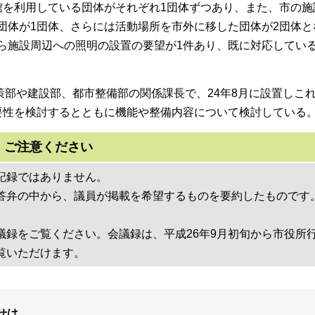
館を利用している団体がそれぞれ1団体ずつあり、また、市の施
団体が1団体、さらには活動場所を市外に移した団体が2団体と
ら施設周辺への照明の設置の要望が1件あり、既に対応してい
部や建設部、都市整備部の関係課長で、24年8月に設置しこ
要性を検討するとともに機能や整備内容について検討している
ご注意ください
記録ではありません。
答弁の中から、議員が掲載を希望するものを要約したものです
議録をご覧ください。会議録は、平成26年9月初旬から市役所
覧いただけます。
せは