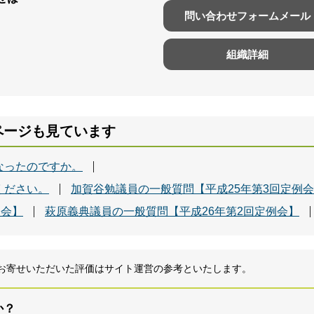
問い合わせフォームメール
組織詳細
ページも見ています
なったのですか。
ください。
加賀谷勉議員の一般質問【平成25年第3回定例
例会】
萩原義典議員の一般質問【平成26年第2回定例会】
お寄せいただいた評価はサイト運営の参考といたします。
か？