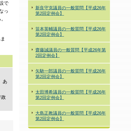
設で
新良守克議員の一般質問【平成26年
なっ
第2回定例会】
る。
笹本英輔議員の一般質問【平成26年
第2回定例会】
れま
。
齋藤誠議員の一般質問【平成26年第
2回定例会】
矢馳一郎議員の一般質問【平成26年
第2回定例会】
。あ
太田博希議員の一般質問【平成26年
行政
第2回定例会】
大島正教議員の一般質問【平成26年
第2回定例会】