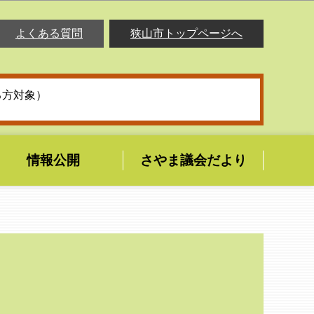
よくある質問
狭山市トップページへ
る方対象）
情報公開
さやま議会だより