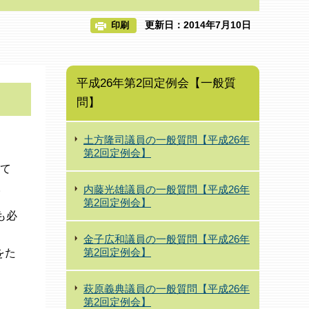
更新日：2014年7月10日
印刷
平成26年第2回定例会【一般質
問】
土方隆司議員の一般質問【平成26年
第2回定例会】
て
。
内藤光雄議員の一般質問【平成26年
第2回定例会】
も必
金子広和議員の一般質問【平成26年
第2回定例会】
をた
萩原義典議員の一般質問【平成26年
第2回定例会】