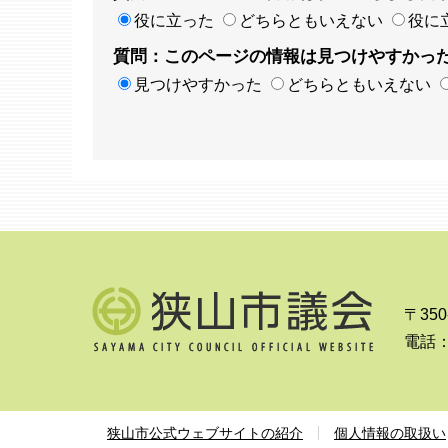
役に立った
どちらともいえない
役に
質問：このページの情報は見つけやすかっ
見つけやすかった
どちらともいえない
〒35
電話：0
狭山市公式ウェブサイトの紹介
個人情報の取扱い