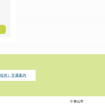
役所）交通案内
© 狭山市