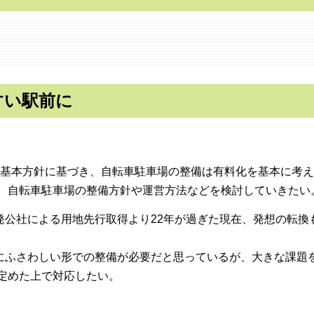
すい駅前に
の基本方針に基づき、自転車駐車場の整備は有料化を基本に考え
、自転車駐車場の整備方針や運営方法などを検討していきたい
発公社による用地先行取得より22年が過ぎた現在、発想の転換
にふさわしい形での整備が必要だと思っているが、大きな課題
定めた上で対応したい。