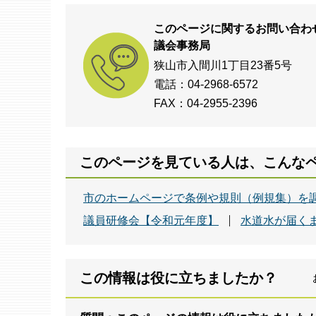
このページに関するお問い合わ
議会事務局
狭山市入間川1丁目23番5号
電話：04-2968-6572
FAX：04-2955-2396
このページを見ている人は、こんな
市のホームページで条例や規則（例規集）を
議員研修会【令和元年度】
水道水が届く
この情報は役に立ちましたか？