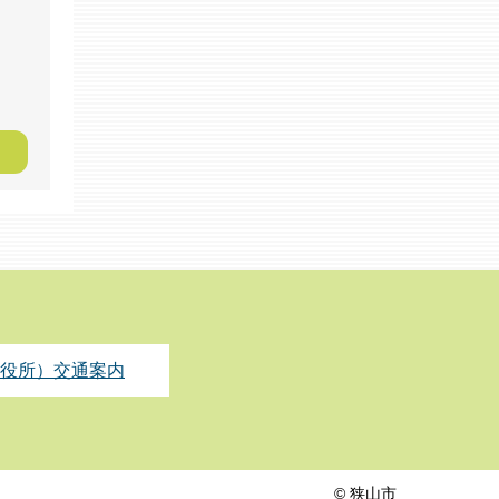
役所）交通案内
© 狭山市