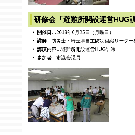
研修会「避難所開設運営HUG訓練
開催日
…2018年6月25日（月曜日）
講師
…防災士・埼玉県自主防災組織リーダー
講演内容
…避難所開設運営HUG訓練
参加者
…市議会議員