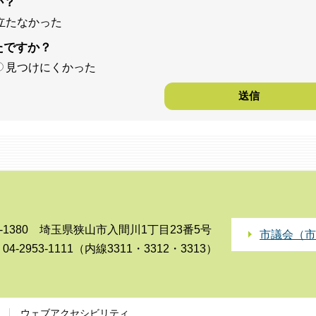
か？
立たなかった
たですか？
見つけにくかった
0-1380 埼玉県狭山市入間川1丁目23番5号
市議会（市
4-2953-1111（内線3311・3312・3313）
ウェブアクセシビリティ