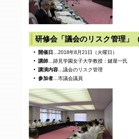
研修会「議会のリスク管理」（2
開催日
…2018年8月21日（火曜日）
講師
…跡見学園女子大学教授：鍵屋一氏
講演内容
…議会のリスク管理
参加者
…市議会議員