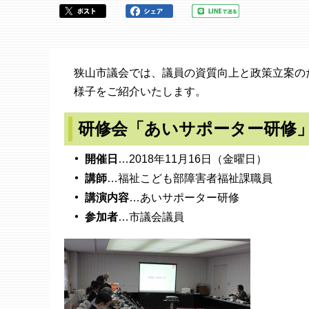
ら
狭山市議会では、議員の資質向上と政策立案の
様子をご紹介いたします。
研修会「あいサポーター研修」（
開催日
…2018年11月16日（金曜日）
講師
…福祉こども部障害者福祉課職員
講演内容
…あいサポーター研修
参加者
…市議会議員