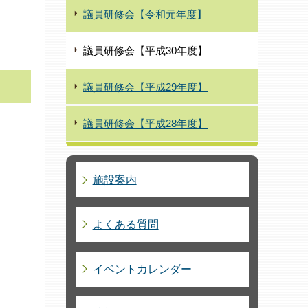
議員研修会【令和元年度】
議員研修会【平成30年度】
議員研修会【平成29年度】
議員研修会【平成28年度】
施設案内
よくある質問
イベントカレンダー