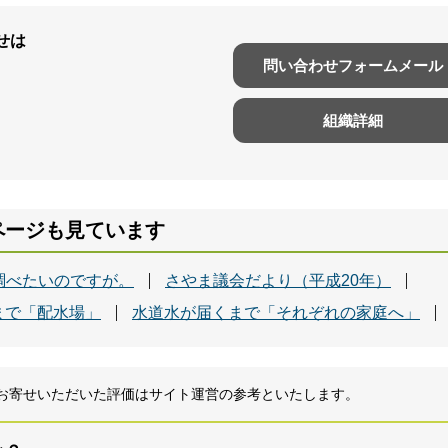
せは
問い合わせフォームメール
組織詳細
ページも見ています
調べたいのですが。
さやま議会だより（平成20年）
まで「配水場」
水道水が届くまで「それぞれの家庭へ」
お寄せいただいた評価はサイト運営の参考といたします。