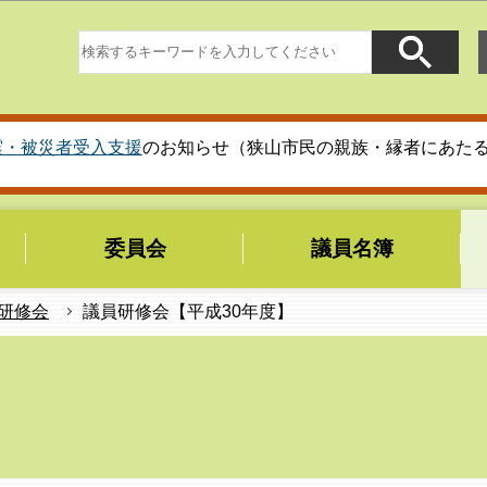
このページの本文へ移動
震・被災者受入支援
のお知らせ（狭山市民の親族・縁者にあた
委員会
議員名簿
研修会
議員研修会【平成30年度】