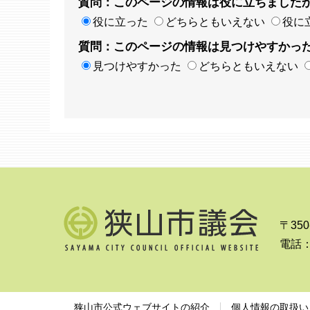
質問：このページの情報は役に立ちました
役に立った
どちらともいえない
役に
質問：このページの情報は見つけやすかっ
見つけやすかった
どちらともいえない
〒35
電話：0
狭山市公式ウェブサイトの紹介
個人情報の取扱い