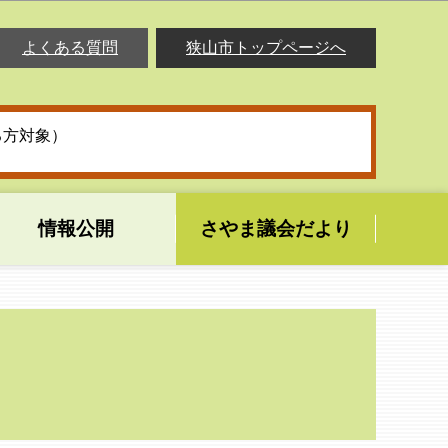
よくある質問
狭山市トップページへ
る方対象）
情報公開
さやま議会だより