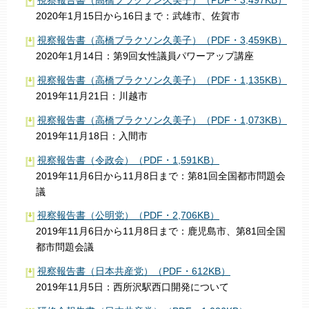
2020年1月15日から16日まで：武雄市、佐賀市
視察報告書（高橋ブラクソン久美子）（PDF・3,459KB）
2020年1月14日：第9回女性議員パワーアップ講座
視察報告書（高橋ブラクソン久美子）（PDF・1,135KB）
2019年11月21日：川越市
視察報告書（高橋ブラクソン久美子）（PDF・1,073KB）
2019年11月18日：入間市
視察報告書（令政会）（PDF・1,591KB）
2019年11月6日から11月8日まで：第81回全国都市問題会
議
視察報告書（公明党）（PDF・2,706KB）
2019年11月6日から11月8日まで：鹿児島市、第81回全国
都市問題会議
視察報告書（日本共産党）（PDF・612KB）
2019年11月5日：西所沢駅西口開発について