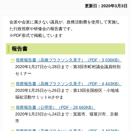
更新日：2020年3月3日
会派や会派に属さない議員が、政務活動費を使用して実施し
た行政視察や研修会の報告書です。
※PDF形式で掲載しています
報告書
視察報告書（高橋ブラクソン久美子）（PDF・3,036KB）
2020年1月27日から28日まで：第3回市町村議会議員特別
セミナー
視察報告書（高橋ブラクソン久美子）（PDF・4,443KB）
2020年1月25日から26日まで：第13回全国校区・小地域
福祉活動サミットinさやま
視察報告書（公明党）（PDF・28,660KB）
2020年1月23日から24日まで：箕面市、寝屋川市、京都
市
視察報告書（高橋ブラクソン久美子）（PDF・3,497KB）