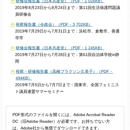
研修会報告書（日本共産党）（PDF・1,026KB）
2019年8月23日から8月24日まで：第11回生活保護問題議
員研修会
視察報告書（令政会）（PDF・3,702KB）
2019年7月29日から7月31日まで：浜松市、倉敷市、善通
寺市
研修会報告書（日本共産党）（PDF・1,245KB）
2019年7月27日から7月28日まで：第61回自治体学校in静
岡
視察・研修報告書（高橋ブラクソン久美子）（PDF・
494KB）
2019年7月5日から7月7日まで：国東市、全国フェミニス
ト議員連盟サマーセミナー
PDF形式のファイルを開くには、Adobe Acrobat Reader
DC（旧Adobe Reader）が必要です。お持ちでない方
は、Adobe社から無償でダウンロードできます。