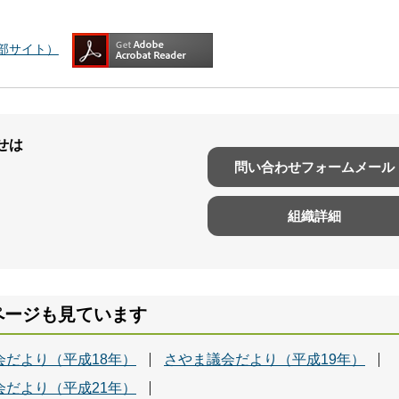
（外部サイト）
せは
問い合わせフォームメール
組織詳細
ページも見ています
会だより（平成18年）
さやま議会だより（平成19年）
会だより（平成21年）