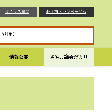
よくある質問
狭山市トップページへ
る方対象）
情報公開
さやま議会だより