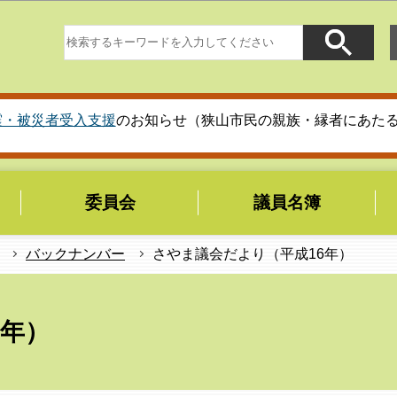
このページの本文へ移動
震・被災者受入支援
のお知らせ（狭山市民の親族・縁者にあた
委員会
議員名簿
バックナンバー
さやま議会だより（平成16年）
6年）