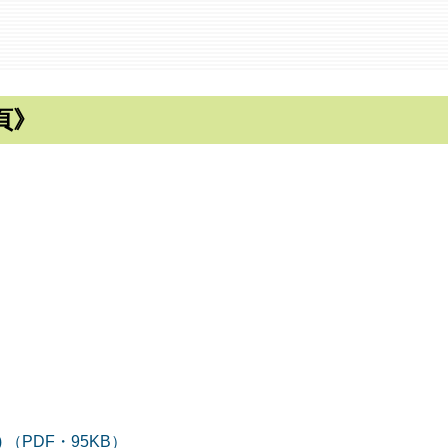
6頁》
（PDF・95KB）