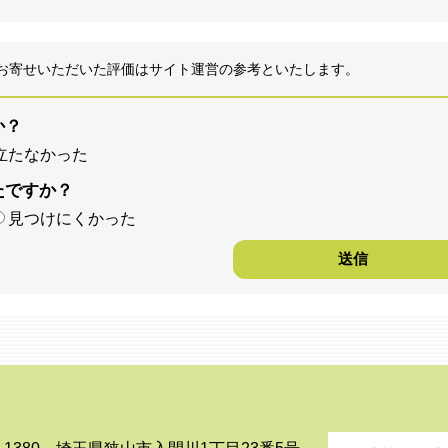
お寄せいただいた評価はサイト運営の参考といたします。
か？
立たなかった
たですか？
見つけにくかった