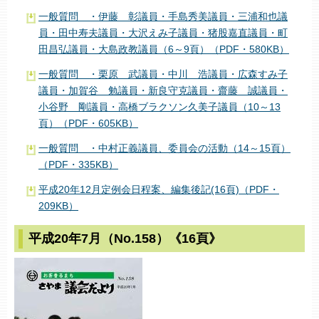
一般質問 ・伊藤 彰議員・手島秀美議員・三浦和也議
員・田中寿夫議員・大沢えみ子議員・猪股嘉直議員・町
田昌弘議員・大島政教議員（6～9頁）（PDF・580KB）
一般質問 ・栗原 武議員・中川 浩議員・広森すみ子
議員・加賀谷 勉議員・新良守克議員・齋藤 誠議員・
小谷野 剛議員・高橋ブラクソン久美子議員（10～13
頁）（PDF・605KB）
一般質問 ・中村正義議員、委員会の活動（14～15頁）
（PDF・335KB）
平成20年12月定例会日程案、編集後記(16頁)（PDF・
209KB）
平成20年7月（No.158）《16頁》