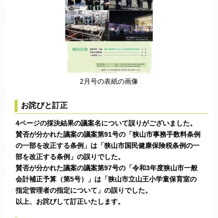
2月号の表紙の画像
お詫びと訂正
4ページの採決結果の議案名について誤りがございました。
賛否が分かれた議案の議案第91号の「狭山市事務手数料条例
の一部を改正する条例」は「狭山市国民健康保険税条例の一
部を改正する条例」の誤りでした。
賛否が分かれた議案の議案第97号の「令和3年度狭山市一般
会計補正予算（第5号）」は「狭山市立山王小学童保育室の
指定管理者の指定について」の誤りでした。
以上、お詫びして訂正いたします。