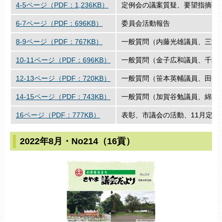
4-5ページ（PDF：1,236KB）
定例会の議案質疑、要望指摘事
6-7ページ（PDF：696KB）
委員会活動報告
8-9ページ（PDF：767KB）
一般質問（内藤光雄議員、三浦
10-11ページ（PDF：696KB）
一般質問（金子広和議員、千葉
12-13ページ（PDF：720KB）
一般質問（笹本英輔議員、田中
14-15ページ（PDF：743KB）
一般質問（加賀谷勉議員、綿貫
16ページ（PDF：777KB）
表彰、市議会の活動、11月定
2022年8月・No214（16貢）