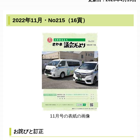
2022年11月・No215（16貢）
11月号の表紙の画像
お詫びと訂正