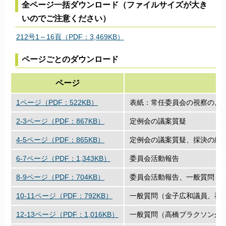
全ページ一括ダウンロード（ファイルサイズが大き
いのでご注意ください）
212号1～16頁（PDF：3,469KB）
ページごとのダウンロード
ページ
1ページ（PDF：522KB）
表紙：常任委員会の視察のよ
2-3ページ（PDF：867KB）
定例会の議案質疑
4-5ページ（PDF：865KB）
定例会の議案質疑、採決の結
6-7ページ（PDF：1,343KB）
委員会活動報告
8-9ページ（PDF：704KB）
委員会活動報告、一般質問（
10-11ページ（PDF：792KB）
一般質問（金子広和議員、福
12-13ページ（PDF：1,016KB）
一般質問（高橋ブラクソン久