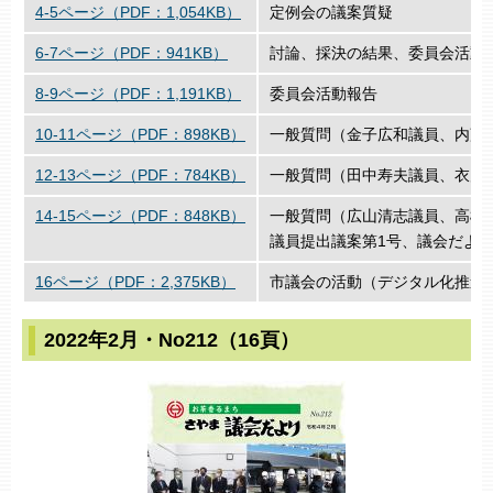
4-5ページ（PDF：1,054KB）
定例会の議案質疑
6-7ページ（PDF：941KB）
討論、採決の結果、委員会活動
8-9ページ（PDF：1,191KB）
委員会活動報告
10-11ページ（PDF：898KB）
一般質問（金子広和議員、内藤
12-13ページ（PDF：784KB）
一般質問（田中寿夫議員、衣川
14-15ページ（PDF：848KB）
一般質問（広山清志議員、高橋
議員提出議案第1号、議会だより
16ページ（PDF：2,375KB）
市議会の活動（デジタル化推進
2022年2月・No212（16頁）