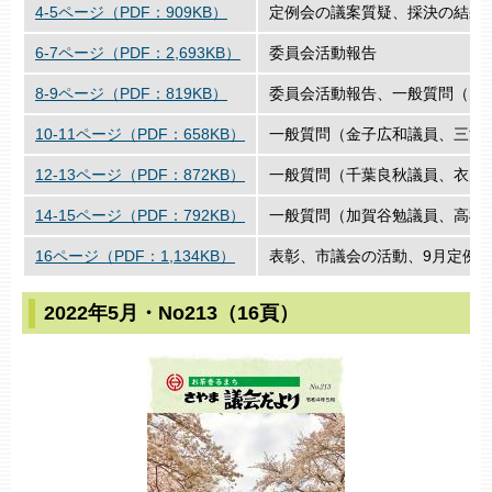
4-5ページ（PDF：909KB）
定例会の議案質疑、採決の結果
6-7ページ（PDF：2,693KB）
委員会活動報告
8-9ページ（PDF：819KB）
委員会活動報告、一般質問（大
10-11ページ（PDF：658KB）
一般質問（金子広和議員、三浦
12-13ページ（PDF：872KB）
一般質問（千葉良秋議員、衣川
14-15ページ（PDF：792KB）
一般質問（加賀谷勉議員、高橋
16ページ（PDF：1,134KB）
表彰、市議会の活動、9月定例
2022年5月・No213（16頁）