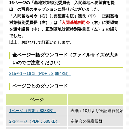
16ページの「基地対策特別委員会 入間基地へ要望書を提
出」の写真のキャプションに誤りがございました。
「入間基地司令（右）に要望書を渡す議長（中）、正副基地
対策特別委員長（左）」は「
入間基地副司令
（右）に要望書
を渡す議長（中）、正副基地対策特別委員長（左）」の誤り
でした。
以上、お詫びして訂正いたします。
全ページ一括ダウンロード（ファイルサイズが大き
いのでご注意ください）
215号1～16頁（PDF：2,684KB）
ページごとのダウンロード
ページ
1ページ（PDF：833KB）
表紙：10月より実証運行開始の
2-3ページ（PDF：685KB）
定例会の議案質疑