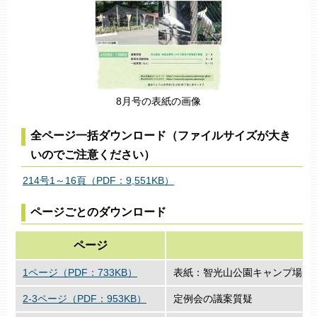
8月号の表紙の画像
全ページ一括ダウンロード（ファイルサイズが大き
いのでご注意ください）
214号1～16頁（PDF：9,551KB）
ページごとのダウンロード
ページ
1ページ（PDF：733KB）
表紙：智光山公園キャンプ場／BI
2-3ページ（PDF：953KB）
定例会の議案質疑