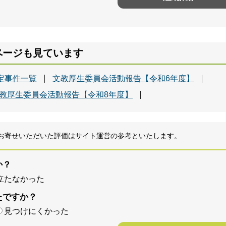
ページも見ています
定事件一覧
文教厚生委員会活動報告【令和6年度】
教厚生委員会活動報告【令和8年度】
お寄せいただいた評価はサイト運営の参考といたします。
か？
立たなかった
たですか？
見つけにくかった