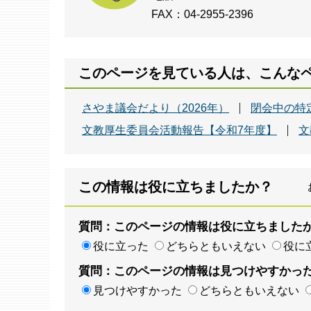
FAX：04-2955-2396
このページを見ている人は、こんな
さやま議会だより（2026年）
閉会中の特
文教厚生委員会活動報告【令和7年度】
文
この情報は役に立ちましたか？
質問：このページの情報は役に立ちました
役に立った
どちらともいえない
役に
質問：このページの情報は見つけやすかっ
見つけやすかった
どちらともいえない