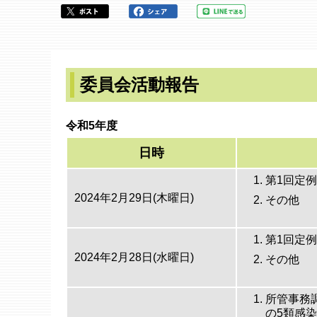
ら
委員会活動報告
令和5年度
日時
第1回定
2024年2月29日(木曜日)
その他
第1回定
2024年2月28日(水曜日)
その他
所管事務
の5類感