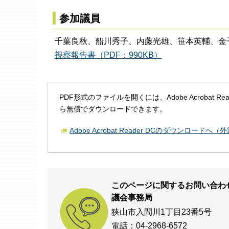
参加議員
千葉良秋、船川秀子、内藤光雄、笹本英輔、金
視察報告書（PDF：990KB）
PDF形式のファイルを開くには、Adobe Acrobat R
ら無償でダウンロードできます。
Adobe Acrobat Reader DCのダウンロードへ
このページに関するお問い合わ
議会事務局
狭山市入間川1丁目23番5号
電話：04-2968-6572