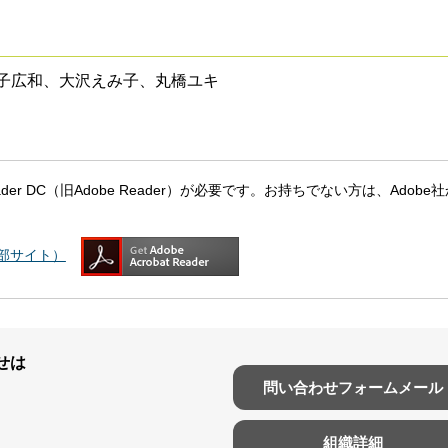
子広和、大沢えみ子、丸橋ユキ
eader DC（旧Adobe Reader）が必要です。お持ちでない方は、Adobe
（外部サイト）
せは
問い合わせフォームメール
組織詳細