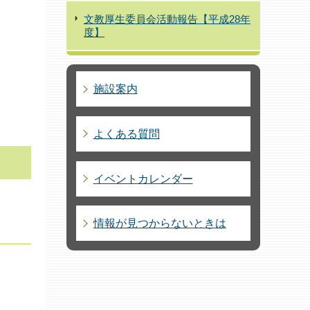
文教厚生委員会活動報告【平成28年
度】
施設案内
よくある質問
イベントカレンダー
情報が見つからないときは