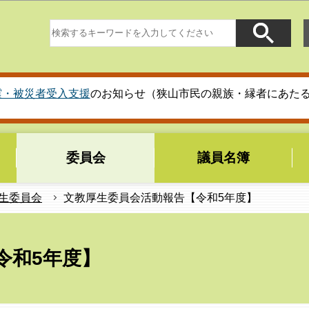
このページの本文へ移動
震・被災者受入支援
のお知らせ（狭山市民の親族・縁者にあた
委員会
議員名簿
生委員会
文教厚生委員会活動報告【令和5年度】
令和5年度】