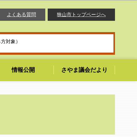
よくある質問
狭山市トップページへ
る方対象）
情報公開
さやま議会だより