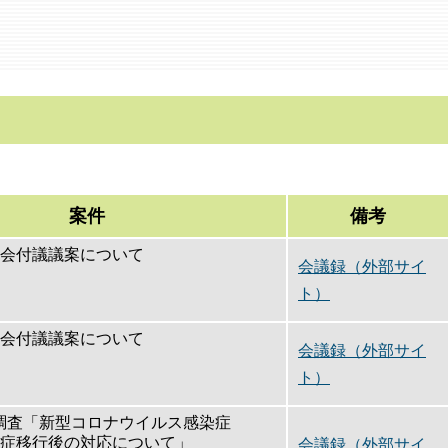
案件
備考
例会付議議案について
会議録（外部サイ
ト）
例会付議議案について
会議録（外部サイ
ト）
調査「新型コロナウイルス感染症
染症移行後の対応について」
会議録（外部サイ