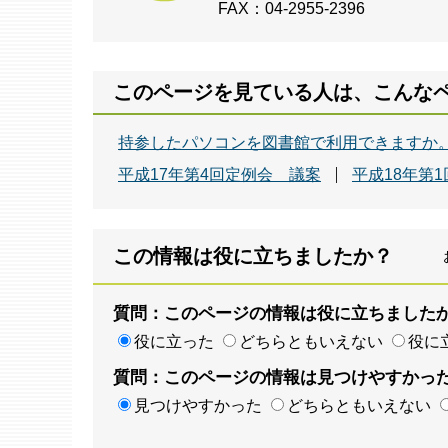
FAX：04-2955-2396
このページを見ている人は、こんな
持参したパソコンを図書館で利用できますか
平成17年第4回定例会 議案
平成18年第
この情報は役に立ちましたか？
質問：このページの情報は役に立ちました
役に立った
どちらともいえない
役に
質問：このページの情報は見つけやすかっ
見つけやすかった
どちらともいえない