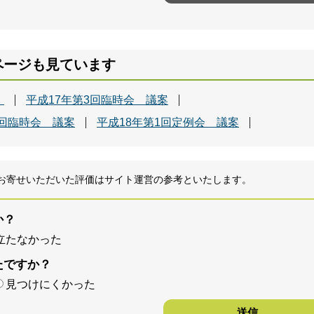
ページも見ています
。
平成17年第3回臨時会 議案
1回臨時会 議案
平成18年第1回定例会 議案
お寄せいただいた評価はサイト運営の参考といたします。
か？
立たなかった
たですか？
見つけにくかった