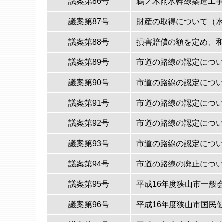
議案第86号
鵜ノ木雨水幹線築造工
議案第87号
財産の取得について（
議案第88号
損害賠償の額を定め、
議案第89号
市道の路線の認定につ
議案第90号
市道の路線の認定につ
議案第91号
市道の路線の認定につ
議案第92号
市道の路線の認定につ
議案第93号
市道の路線の認定につ
議案第94号
市道の路線の廃止につ
議案第95号
平成16年度狭山市一般
議案第96号
平成16年度狭山市国民