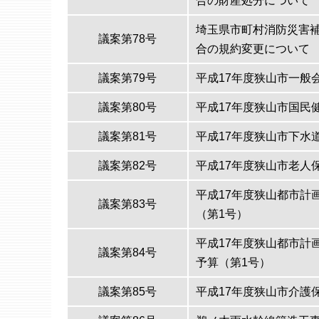
合の財産処分について
埼玉県市町村消防災害
議案第78号
合の規約変更について
議案第79号
平成17年度狭山市一般
議案第80号
平成17年度狭山市国民
議案第81号
平成17年度狭山市下水
議案第82号
平成17年度狭山市老人
平成17年度狭山都市計
議案第83号
（第1号）
平成17年度狭山都市計
議案第84号
予算（第1号）
議案第85号
平成17年度狭山市介護