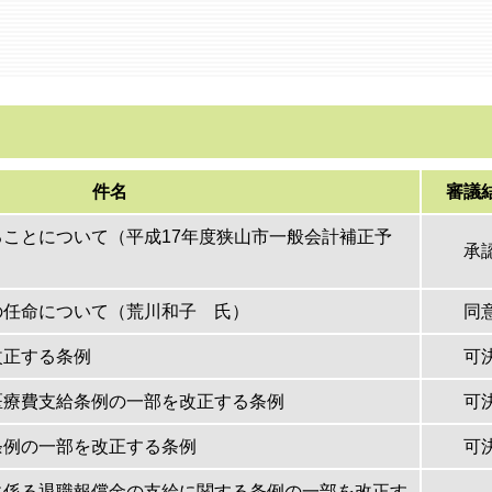
件名
審議
ことについて（平成17年度狭山市一般会計補正予
承
の任命について（荒川和子 氏）
同
改正する条例
可
医療費支給条例の一部を改正する条例
可
条例の一部を改正する条例
可
に係る退職報償金の支給に関する条例の一部を改正す