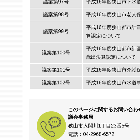
議案第97号
平成16年度狭山市下水
議案第98号
平成16年度狭山市老人
平成16年度狭山都市計
議案第99号
算認定について
平成16年度狭山都市計
議案第100号
歳出決算認定について
議案第101号
平成16年度狭山市介護
議案第102号
平成16年度狭山市水道
このページに関するお問い合わ
議会事務局
狭山市入間川1丁目23番5号
電話：04-2968-6572