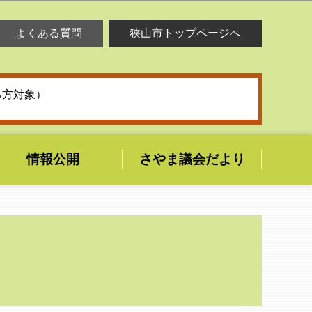
よくある質問
狭山市トップページへ
る方対象）
情報公開
さやま議会だより