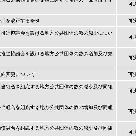
可
一部を改正する条例
可
政推進協議会を設ける地方公共団体の数の減少につい
可
政推進協議会を設ける地方公共団体の数の増加及び規
可
規約変更について
可
手当組合を組織する地方公共団体の数の減少及び同組
可
手当組合を組織する地方公共団体の数の増加及び同組
可
補償組合を組織する地方公共団体の数の減少及び同組
可