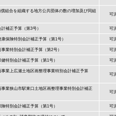
補償組合を組織する地方公共団体の数の増加及び同組
可
会計補正予算（第3号）
可
健康保険特別会計補正予算（第1号）
可
道事業特別会計補正予算（第2号）
可
保健特別会計補正予算（第1号）
可
画事業上広瀬土地区画整理事業特別会計補正予算
可
画事業狭山市駅東口土地区画整理事業特別会計補正
可
保険特別会計補正予算（第1号）
可