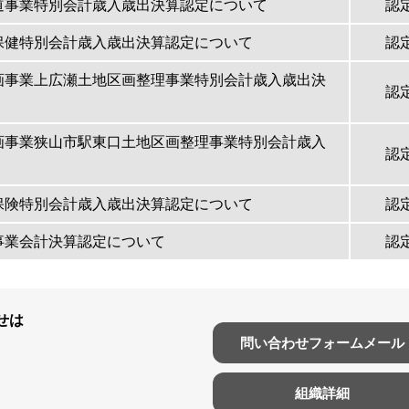
道事業特別会計歳入歳出決算認定について
認
保健特別会計歳入歳出決算認定について
認
画事業上広瀬土地区画整理事業特別会計歳入歳出決
認
画事業狭山市駅東口土地区画整理事業特別会計歳入
認
保険特別会計歳入歳出決算認定について
認
事業会計決算認定について
認
せは
問い合わせフォームメール
組織詳細