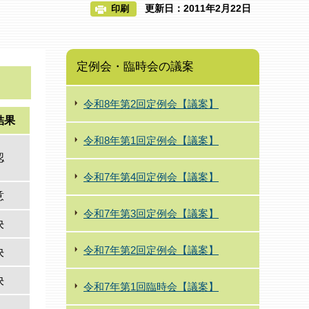
更新日：2011年2月22日
印刷
定例会・臨時会の議案
令和8年第2回定例会【議案】
結果
令和8年第1回定例会【議案】
認
令和7年第4回定例会【議案】
意
令和7年第3回定例会【議案】
決
令和7年第2回定例会【議案】
決
決
令和7年第1回臨時会【議案】