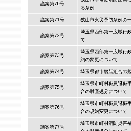
議案第70号
る条例
議案第71号
狭山市火災予防条例の
埼玉県西部第一広域行
議案第72号
て
埼玉県西部第一広域行
議案第73号
約の変更について
議案第74号
埼玉県都市競艇組合の
埼玉県市町村職員退職
議案第75号
合の財産処分について
埼玉県市町村職員退職
議案第76号
合の規約変更について
埼玉県市町村消防災害
議案第77号