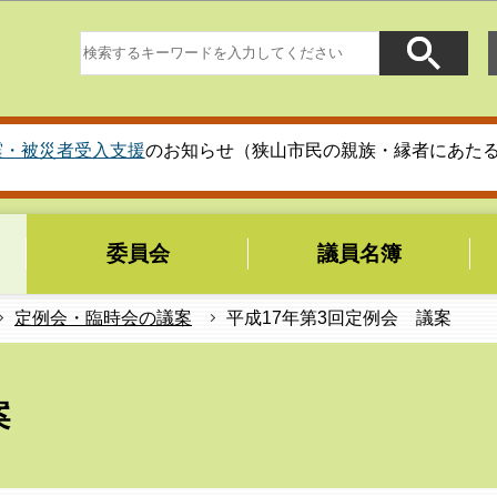
このページの本文へ移動
震・被災者受入支援
のお知らせ（狭山市民の親族・縁者にあた
委員会
議員名簿
定例会・臨時会の議案
平成17年第3回定例会 議案
案