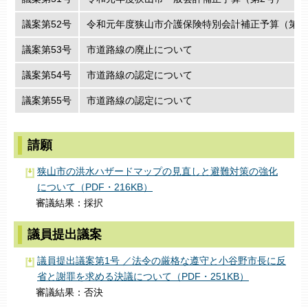
議案第52号
令和元年度狭山市介護保険特別会計補正予算（第1
議案第53号
市道路線の廃止について
議案第54号
市道路線の認定について
議案第55号
市道路線の認定について
請願
狭山市の洪水ハザードマップの見直しと避難対策の強化
について（PDF・216KB）
審議結果：採択
議員提出議案
議員提出議案第1号 ／法令の厳格な遵守と小谷野市長に反
省と謝罪を求める決議について（PDF・251KB）
審議結果：否決