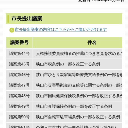
市長提出議案
市長提出議案の内容はこちらからご覧いただけます
議案番号
件名
議案第44号
人権擁護委員候補者の推薦につき意見を求めること
議案第45号
狭山市税条例の一部を改正する条例
議案第46号
狭山市ひとり親家庭等医療費支給条例の一部を改正
議案第47号
狭山市災害弔慰金の支給等に関する条例の一部を改
議案第48号
狭山市国民健康保険税条例の一部を改正する条例
議案第49号
狭山市介護保険条例の一部を改正する条例
議案第50号
狭山市自転車駐車場条例の一部を改正する条例
議案第51号
令和元年度狭山市一般会計補正予算（第2号）