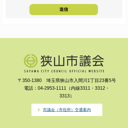
〒350-1380 埼玉県狭山市入間川1丁目23番5号
電話：04-2953-1111（内線3311・3312・
3313）
市議会（市役所）交通案内