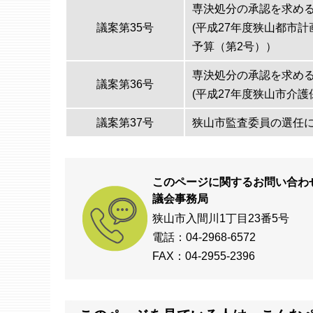
専決処分の承認を求め
議案第35号
(平成27年度狭山都市
予算（第2号））
専決処分の承認を求め
議案第36号
(平成27年度狭山市介
議案第37号
狭山市監査委員の選任
このページに関するお問い合わ
議会事務局
狭山市入間川1丁目23番5号
電話：04-2968-6572
FAX：04-2955-2396