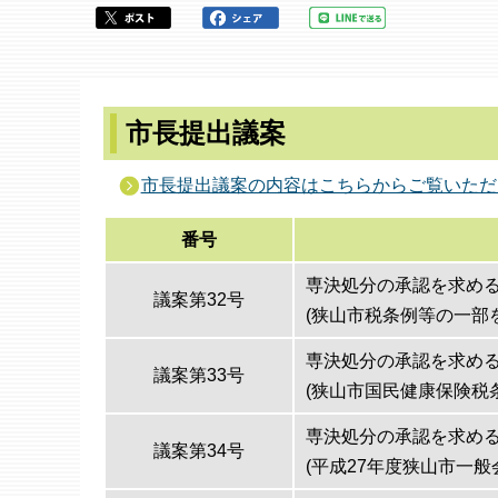
ら
市長提出議案
市長提出議案の内容はこちらからご覧いただ
番号
専決処分の承認を求め
議案第32号
(狭山市税条例等の一部
専決処分の承認を求め
議案第33号
(狭山市国民健康保険税
専決処分の承認を求め
議案第34号
(平成27年度狭山市一