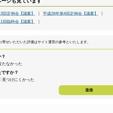
ページも見ています
第3回定例会【議案】
平成28年第4回定例会【議案】
第1回臨時会【議案】
お寄せいただいた評価はサイト運営の参考といたします。
か？
立たなかった
たですか？
見つけにくかった