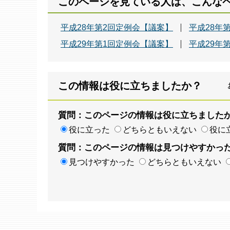
このページを見ている人は、こんな
平成28年第2回定例会【議案】
平成28年
平成29年第1回定例会【議案】
平成29年
この情報は役に立ちましたか？
質問：このページの情報は役に立ちました
役に立った
どちらともいえない
役に
質問：このページの情報は見つけやすかっ
見つけやすかった
どちらともいえない