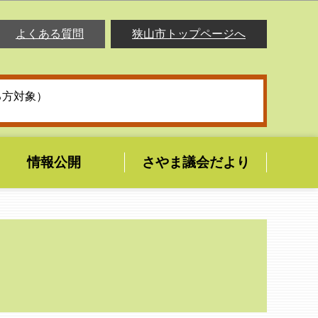
よくある質問
狭山市トップページへ
る方対象）
情報公開
さやま議会だより