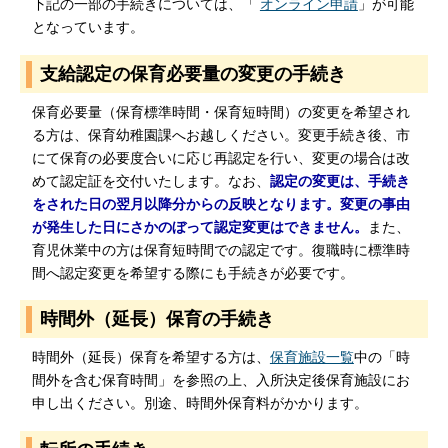
下記の一部の手続きについては、「
オンライン申請
」が可能
となっています。
支給認定の保育必要量の変更の手続き
保育必要量（保育標準時間・保育短時間）の変更を希望され
る方は、保育幼稚園課へお越しください。変更手続き後、市
にて保育の必要度合いに応じ再認定を行い、変更の場合は改
めて認定証を交付いたします。なお、
認定の変更は、手続き
をされた日の翌月以降分からの反映となります。変更の事由
が発生した日にさかのぼって認定変更はできません。
また、
育児休業中の方は保育短時間での認定です。復職時に標準時
間へ認定変更を希望する際にも手続きが必要です。
時間外（延長）保育の手続き
時間外（延長）保育を希望する方は、
保育施設一覧
中の「時
間外を含む保育時間」を参照の上、入所決定後保育施設にお
申し出ください。別途、時間外保育料がかかります。