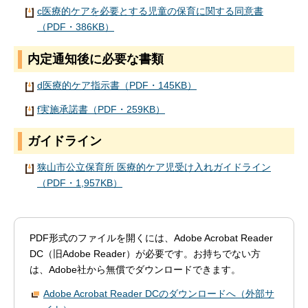
c医療的ケアを必要とする児童の保育に関する同意書
（PDF・386KB）
内定通知後に必要な書類
d医療的ケア指示書（PDF・145KB）
f実施承諾書（PDF・259KB）
ガイドライン
狭山市公立保育所 医療的ケア児受け入れガイドライン
（PDF・1,957KB）
PDF形式のファイルを開くには、Adobe Acrobat Reader
DC（旧Adobe Reader）が必要です。お持ちでない方
は、Adobe社から無償でダウンロードできます。
Adobe Acrobat Reader DCのダウンロードへ（外部サ