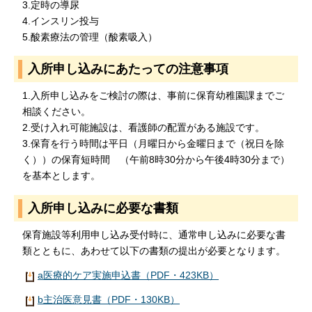
3.定時の導尿
4.インスリン投与
5.酸素療法の管理（酸素吸入）
入所申し込みにあたっての注意事項
1.入所申し込みをご検討の際は、事前に保育幼稚園課までご
相談ください。
2.受け入れ可能施設は、看護師の配置がある施設です。
3.保育を行う時間は平日（月曜日から金曜日まで（祝日を除
く））の保育短時間 （午前8時30分から午後4時30分まで）
を基本とします。
入所申し込みに必要な書類
保育施設等利用申し込み受付時に、通常申し込みに必要な書
類とともに、あわせて以下の書類の提出が必要となります。
a医療的ケア実施申込書（PDF・423KB）
b主治医意見書（PDF・130KB）