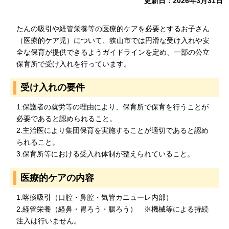
更新日：2026年3月31日
たんの吸引や経管栄養等の医療的ケアを必要とするお子さん
（医療的ケア児）について、狭山市では円滑な受け入れや安
全な保育が提供できるようガイドラインを定め、一部の公立
保育所で受け入れを行っています。
受け入れの要件
1.保護者の就労等の理由により、保育所で保育を行うことが
必要であると認められること。
2.主治医により集団保育を実施することが適切であると認め
られること。
3.保育所等における受入れ体制が整えられていること。
医療的ケアの内容
1.喀痰吸引（口腔・鼻腔・気管カニューレ内部）
2.経管栄養（経鼻・胃ろう・腸ろう） ※機械等による持続
注入は行いません。