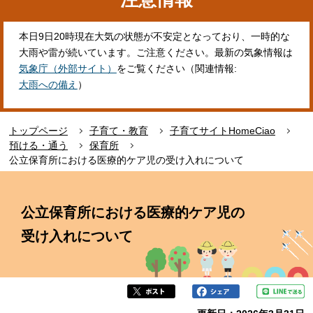
本日9日20時現在大気の状態が不安定となっており、一時的な
大雨や雷が続いています。ご注意ください。最新の気象情報は
気象庁（外部サイト）
をご覧ください（関連情報:
大雨への備え
）
トップページ
子育て・教育
子育てサイトHomeCiao
預ける・通う
保育所
公立保育所における医療的ケア児の受け入れについて
本
文
公立保育所における医療的ケア児の
こ
こ
受け入れについて
か
ら