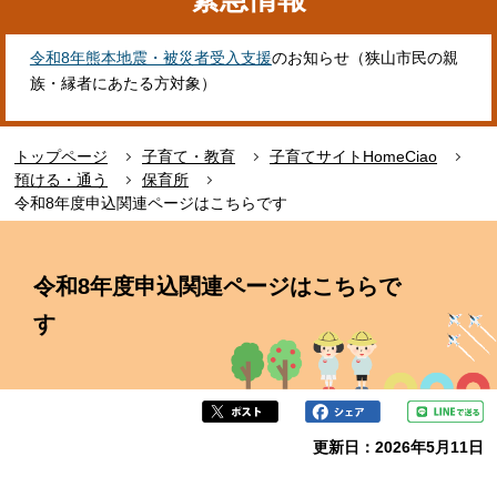
令和8年熊本地震・被災者受入支援
のお知らせ（狭山市民の親
族・縁者にあたる方対象）
トップページ
子育て・教育
子育てサイトHomeCiao
預ける・通う
保育所
令和8年度申込関連ページはこちらです
本
文
令和8年度申込関連ページはこちらで
こ
こ
す
か
ら
更新日：2026年5月11日