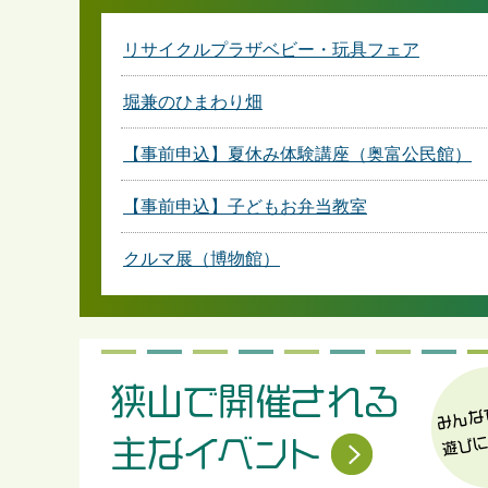
リサイクルプラザベビー・玩具フェア
堀兼のひまわり畑
【事前申込】夏休み体験講座（奥富公民館）
【事前申込】子どもお弁当教室
クルマ展（博物館）