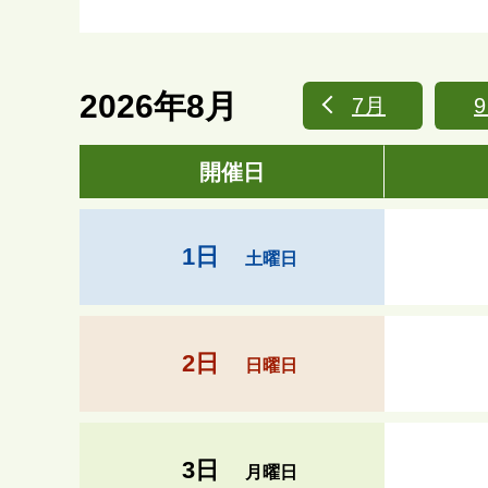
2026年8月
7月
開催日
1日
土曜日
2日
日曜日
3日
月曜日