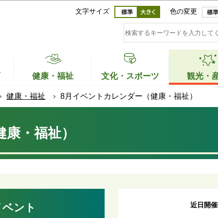
このページの本文へ移動
文字サイズ
色の変更
育
健康・福祉
文化・スポーツ
観光・
健康・福祉
8月イベントカレンダー（健康・福祉）
健康・福祉）
近日開催
イベント