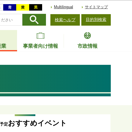
Multilingual
サイトマップ
目的別検索
検索ヘルプ
産業
事業者向け情報
市政情報
おすすめイベント
予定