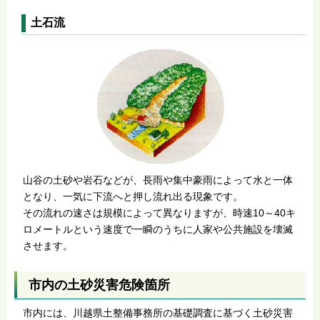
土石流
山谷の土砂や岩石などが、長雨や集中豪雨によって水と一体
となり、一気に下流へと押し流れ出る現象です。
その流れの速さは規模によって異なりますが、時速10～40キ
ロメートルという速度で一瞬のうちに人家や公共施設を壊滅
させます。
市内の土砂災害危険箇所
市内には、川越県土整備事務所の基礎調査に基づく土砂災害