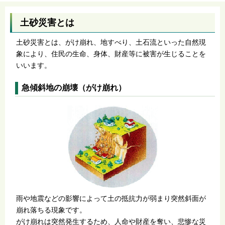
土砂災害とは
土砂災害とは、がけ崩れ、地すべり、土石流といった自然現
象により、住民の生命、身体、財産等に被害が生じることを
いいます。
急傾斜地の崩壊（がけ崩れ）
雨や地震などの影響によって土の抵抗力が弱まり突然斜面が
崩れ落ちる現象です。
がけ崩れは突然発生するため、人命や財産を奪い、悲惨な災