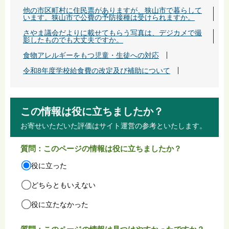
他の市区町村に住民票がありますが、狭山市で暮らして
います。狭山市で公費の予防接種は受けられますか。
さやま議会だよりに載せてもらう写真は、デジカメで撮
影したものでも大丈夫ですか。
食物アレルギーをもつ児童・生徒への対応
令和8年度学校給食費の改定及び補助について
この情報は役に立ちましたか？
お寄せいただいた評価はサイト運営の参考といたします。
質問：このページの情報は役に立ちましたか？
役に立った
どちらともいえない
役に立たなかった